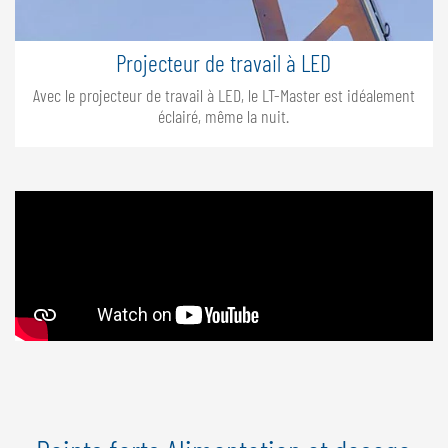
Projecteur de travail à LED
Avec le projecteur de travail à LED, le LT-Master est idéalement
éclairé, même la nuit.