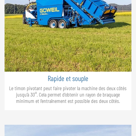
Rapide et souple
Le timon pivotant peut faire pivoter la machine des deux côtés
jusqu’à 30°. Cela permet d’obtenir un rayon de braquage
minimum et l’entraînement est possible des deux côtés.