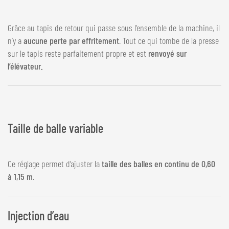
Grâce au tapis de retour qui passe sous l’ensemble de la machine, il
n’y a
aucune perte par effritement
. Tout ce qui tombe de la presse
sur le tapis reste parfaitement propre et est
renvoyé sur
l’élévateur.
Taille de balle variable
Ce réglage permet d’ajuster la
taille des balles en continu de 0,60
à 1,15 m
.
Injection d’eau