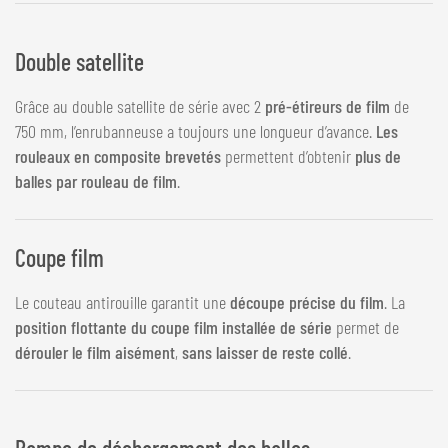
Double satellite
Grâce au double satellite de série avec 2
pré-étireurs de film
de
750 mm, l’enrubanneuse a toujours une longueur d’avance.
Les
rouleaux en composite brevetés
permettent d’obtenir
plus de
balles par rouleau de film
.
Coupe film
Le couteau antirouille garantit une
découpe précise du film
. La
position flottante du coupe film installée de série
permet de
dérouler le film aisément
,
sans laisser de reste collé
.