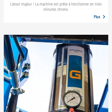
L’atout majeur ! La machine est prête à fonctionner en trois
minutes chrono.
Plus