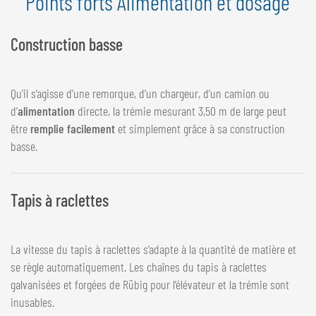
Points forts Alimentation et dosage
Construction basse
Qu’il s’agisse d’une remorque, d’un chargeur, d’un camion ou
d’
alimentation
directe, la trémie mesurant 3,50 m de large peut
être
remplie facilement
et simplement grâce à sa construction
basse.
Tapis à raclettes
La vitesse du tapis à raclettes s’adapte à la quantité de matière et
se règle automatiquement. Les chaînes du tapis à raclettes
galvanisées et forgées de Rübig pour l’élévateur et la trémie sont
inusables.