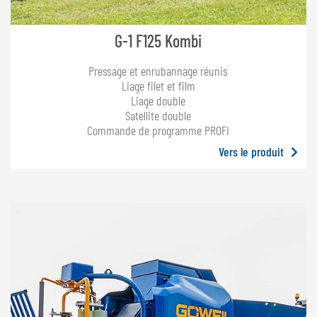
G-1 F125 Kombi
Pressage et enrubannage réunis
Liage filet et film
Liage double
Satellite double
Commande de programme PROFI
Vers le produit