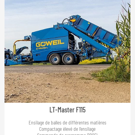
LT-Master F115
Ensilage de balles de différentes matières
Compactage élevé de l’ensilage
Commande de programme PROFI