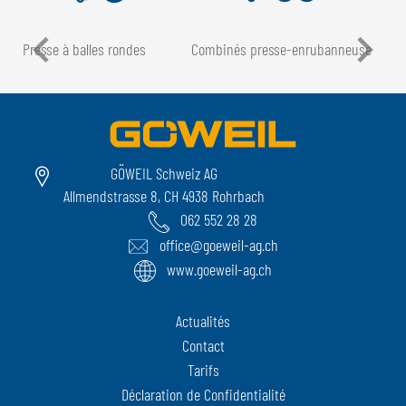
Presse à balles rondes
Combinés presse-enrubanneuse
GÖWEIL Schweiz AG
Allmendstrasse 8, CH 4938 Rohrbach
062 552 28 28
office@goeweil-ag.ch
www.goeweil-ag.ch
Actualités
Contact
Tarifs
Déclaration de Confidentialité