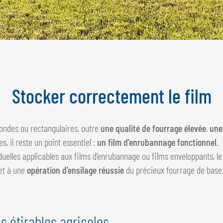
Stocker correctement le film
rondes ou rectangulaires, outre
une qualité de fourrage élevée
,
une
s, il reste un point essentiel :
un film d’enrubannage fonctionnel
.
elles applicables aux films d’enrubannage ou films enveloppants, l
et à une
opération d’ensilage réussie
du précieux fourrage de base
s étirables agricoles