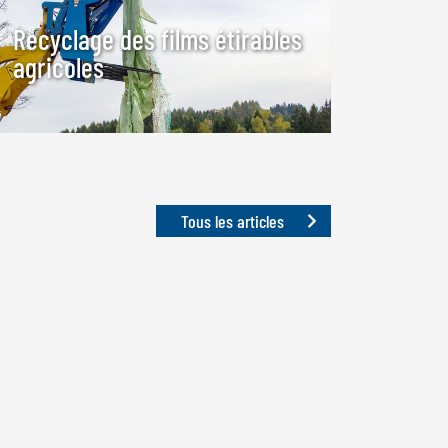
Recyclage des films étirables
agricoles
Tous les articles