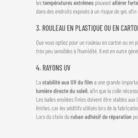
les
températures extrêmes
pouvant
altérer fort
dans des endroits exposés à un risque de gel, afin 
3. ROULEAU EN PLASTIQUE OU EN CARTO
Que vous optiez pour un rouleau en carton ou en pl
très peu sensibles à l'humidité. Il est en outre 
4. RAYONS UV
La
stabilité aux UV du film
a une grande importanc
lumière directe du soleil
, afin que la colle néces
Les balles ensilées finies doivent être stables a
limites, car les additifs utilisés lors de la fabrica
Lors du choix du
ruban adhésif de réparation
pou