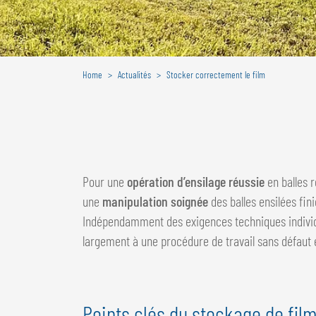
Home
Actualités
Stocker correctement le film
Pour une
opération d’ensilage réussie
en balles 
une
manipulation soignée
des balles ensilées finie
Indépendamment des exigences techniques individu
largement à une procédure de travail sans défaut 
Points clés du stockage de film