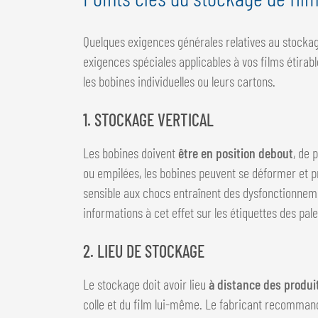
Quelques exigences générales relatives au stockage
exigences spéciales applicables à vos films étirabl
les bobines individuelles ou leurs cartons.
1. STOCKAGE VERTICAL
Les bobines doivent
être en position debout
, de 
ou empilées, les bobines peuvent se déformer et p
sensible aux chocs entraînent des dysfonctionnement
informations à cet effet sur les étiquettes des pal
2. LIEU DE STOCKAGE
Le stockage doit avoir lieu
à distance des produi
colle et du film lui-même. Le fabricant recommand