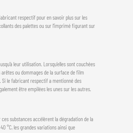
abricant respectif pour en savoir plus sur les
ollants des palettes ou sur l’imprimé figurant sur
usqu’à leur utilisation. Lorsqu’elles sont couchées
es arêtes ou dommages de la surface de film
. Si le fabricant respectif a mentionné des
également être empilées les unes sur les autres.
 ces substances accélèrent la dégradation de la
0 °C, les grandes variations ainsi que