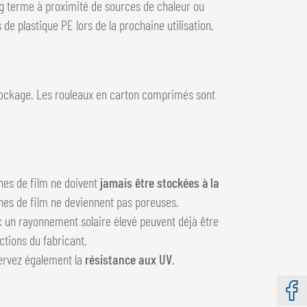
long terme à proximité de sources de chaleur ou
de plastique PE lors de la prochaine utilisation.
 stockage. Les rouleaux en carton comprimés sont
nes de film ne doivent
jamais être stockées à la
uches de film ne deviennent pas poreuses.
c un rayonnement solaire élevé peuvent déjà être
uctions du fabricant.
servez également la
résistance aux UV
.