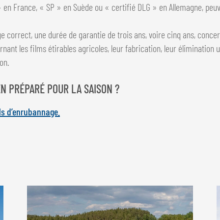
» en France, « SP » en Suède ou « certifié DLG » en Allemagne, peuv
 correct, une durée de garantie de trois ans, voire cinq ans, concer
nt les films étirables agricoles, leur fabrication, leur élimination u
on.
N PRÉPARÉ POUR LA SAISON ?
ils d’enrubannage.