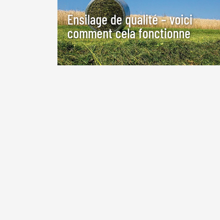
Ensilage de qualité – voici
comment cela fonctionne