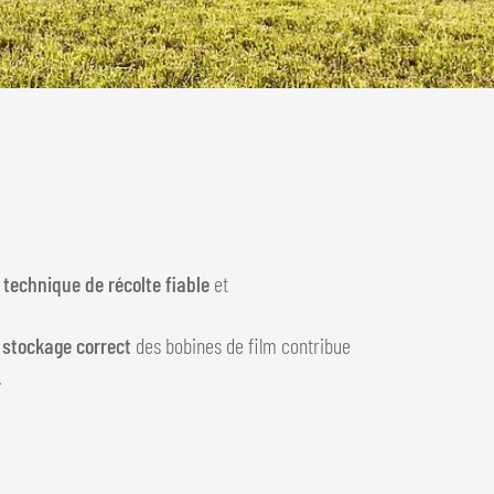
 technique de récolte fiable
et
e
stockage correct
des bobines de film contribue
.