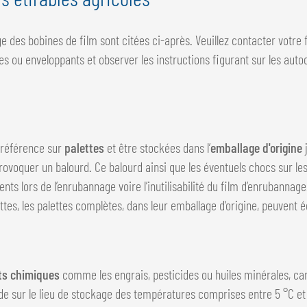
 des bobines de film sont citées ci-après. Veuillez contacter votre f
es ou enveloppants et observer les instructions figurant sur les autoc
préférence sur
palettes
et être stockées dans l’
emballage d'origine
j
rovoquer un balourd. Ce balourd ainsi que les éventuels chocs sur l
s lors de l’enrubannage voire l’inutilisabilité du film d’enrubannage
ettes, les palettes complètes, dans leur emballage d'origine, peuvent 
ts chimiques
comme les engrais, pesticides ou huiles minérales, car
e sur le lieu de stockage des températures comprises entre 5 °C et 4