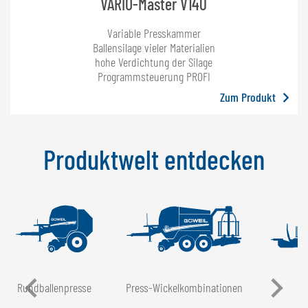
VARIO-Master V140
Variable Presskammer
Ballensilage vieler Materialien
hohe Verdichtung der Silage
Programmsteuerung PROFI
Zum Produkt
Produktwelt entdecken
Rundballen­presse
Press-Wickel­kombinationen