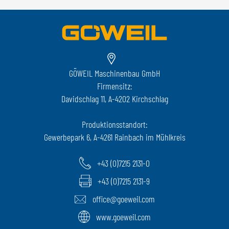
GÖWEIL Maschinenbau GmbH
Firmensitz:
Davidschlag 11, A-4202 Kirchschlag
Produktionsstandort:
Gewerbepark 6, A-4261 Rainbach im Mühlkreis
+43 (0)7215 2131-0
+43 (0)7215 2131-9
office@goeweil.com
www.goeweil.com