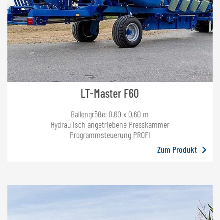
LT-Master F60
Ballengröße: 0,60 x 0,60 m
Hydraulisch angetriebene Presskammer
Programmsteuerung PROFI
Zum Produkt