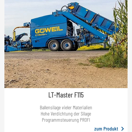
LT-Master F115
Ballensilage vieler Materialien
Hohe Verdichtung der Silage
Programmsteuerung PROFI
zum Produkt