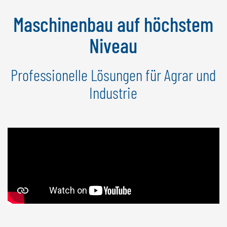
Maschinenbau auf höchstem
Niveau
Professionelle Lösungen für Agrar und
Industrie