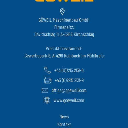
GÖWEIL Maschinenbau GmbH
Firmensitz:
Davidschlag 11, A-4202 Kirchschlag
Produktionsstandort:
Gewerbepark 6, A-4261 Rainbach im Mühlkreis
+43 (0)7215 2131-0
+43 (0)7215 2131-9
office@goeweil.com
www.goeweil.com
News
Kontakt