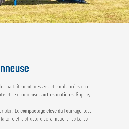
anneuse
ndes parfaitement pressées et enrubannées non
xte
et de nombreuses
autres matières
. Rapide,
er plan. Le
compactage élevé du fourrage
, tout
la taille et la structure de la matière, les balles