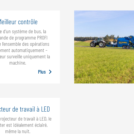
Meilleur contrôle
ide d’un système de bus, la
nde de programme PROFI
e l’ensemble des opérations
rement automatiquement –
ateur surveille uniquement la
machine.
Plus
teur de travail à LED
rojecteur de travail à LED, le
ter est idéalement éclairé,
même la nuit.