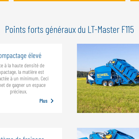
Points forts généraux du LT-Master F115
ompactage élevé
ce à la haute densité de
pactage, la matière est
ctée à un minimum. Ceci
et de gagner un espace
précieux.
Plus