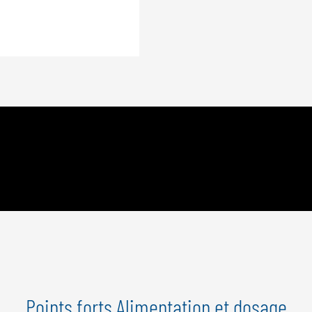
Points forts Alimentation et dosage