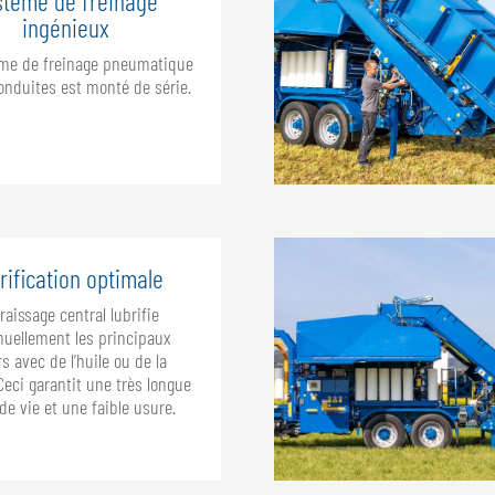
stème de freinage
ingénieux
me de freinage pneumatique
onduites est monté de série.
rification optimale
raissage central lubrifie
nuellement les principaux
rs avec de l’huile ou de la
Ceci garantit une très longue
de vie et une faible usure.