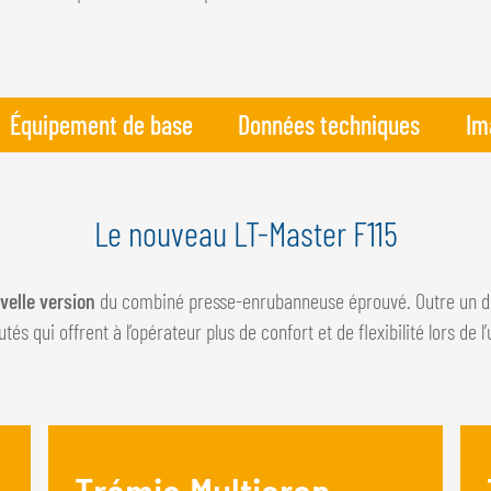
Équipement de base
Données techniques
Im
Le nouveau LT-Master F115
velle version
du combiné presse-enrubanneuse éprouvé. Outre un des
és qui offrent à l’opérateur plus de confort et de flexibilité lors de l’