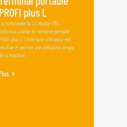
Terminal portable
PROFI plus L
La commande du LT-Master F115
s’effectue à l’aide du terminal portable
PROFI plus L. L’interface utilisateur est
intuitive et permet une utilisation simple
de la machine.
Plus