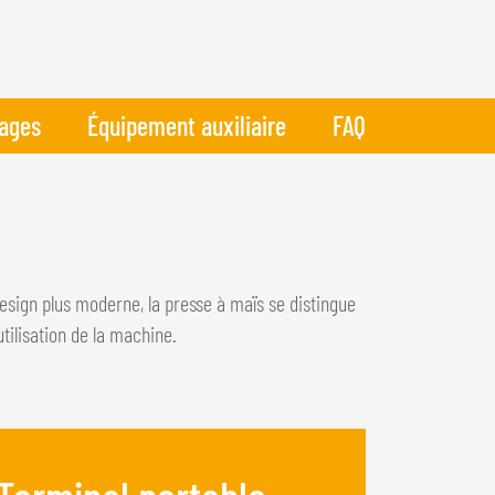
ages
Équipement auxiliaire
FAQ
ign plus moderne, la presse à maïs se distingue
utilisation de la machine.