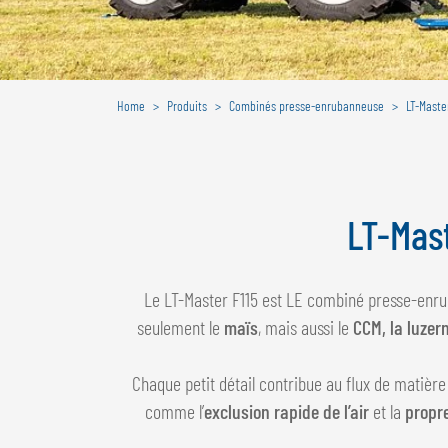
Home
Produits
Combinés presse-enrubanneuse
LT-Maste
LT-Mas
Le LT-Master F115 est LE combiné presse-enru
seulement le
maïs
, mais aussi le
CCM, la luzern
Chaque petit détail contribue au flux de matière
comme l’
exclusion rapide de l’air
et la
propr