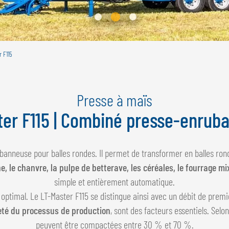
r F115
Presse à maïs
ter F115 | Combiné presse-enrub
banneuse pour balles rondes. Il permet de transformer en balles ro
e, le chanvre, la pulpe de betterave, les céréales, le fourrage mi
simple et entièrement automatique.
 optimal. Le LT-Master F115 se distingue ainsi avec un débit de premi
eté du processus de production
, sont des facteurs essentiels. Selon 
peuvent être compactées entre 30 % et 70 %.