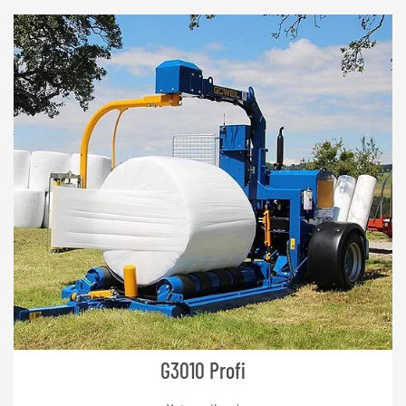
G3010 Profi