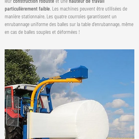
leur
construction robuste
et une
hauteur de travail
particulièrement faible
. Les machines peuvent être utilisées de
manière stationnaire. Les quatre courroies garantissent un
enrubannage uniforme des balles sur la table d’enrubannage, même
en cas de balles souples et déformées !