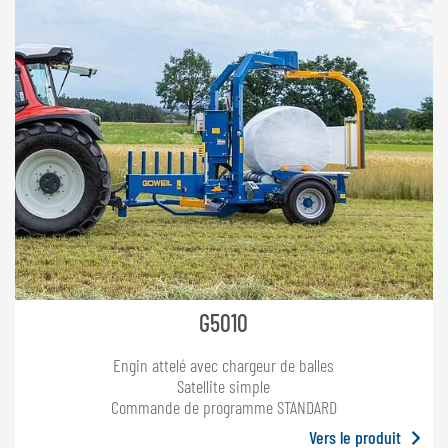
G5010
Engin attelé avec chargeur de balles
Satellite simple
Commande de programme STANDARD
Vers le produit