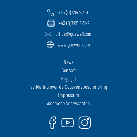
+43 (0)7215 2131-0
+43 (0)7215 2131-9
office@goeweil.com
www.goeweil.com
News
Contact
Prijslijst
Verklaring over de Gegevensbeschmering
Impressum
Algemene Voorwaarden
Facebook
Youtube
Instagram