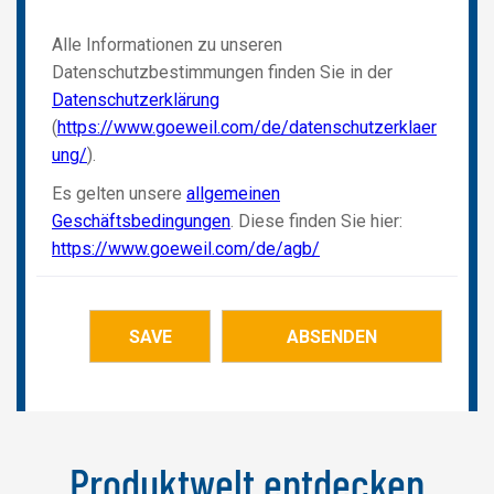
Produktwelt entdecken