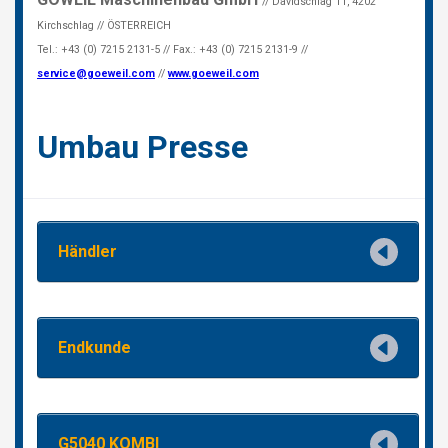
NEDERLANDS
FRANÇAIS
DEUTSCH
SCHWEIZ
GÖWEIL Schweiz
DEUTSCH
FRANÇAIS