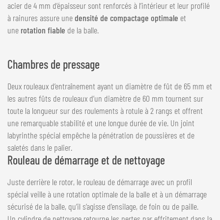
acier de 4 mm d’épaisseur sont renforcés à l’intérieur et leur profilé
à rainures assure une
densité de compactage optimale
et
une
rotation fiable
de la balle.
Chambres de pressage
Deux rouleaux d’entraînement ayant un diamètre de fût de 65 mm et
les autres fûts de rouleaux d’un diamètre de 60 mm tournent sur
toute la longueur sur des roulements à rotule à 2 rangs et offrent
une remarquable stabilité et une longue durée de vie. Un joint
labyrinthe spécial empêche la pénétration de poussières et de
saletés dans le palier.
Rouleau de démarrage et de nettoyage
Juste derrière le rotor, le rouleau de démarrage avec un profil
spécial veille à une rotation optimale de la balle et à un démarrage
sécurisé de la balle, qu’il s’agisse d’ensilage, de foin ou de paille.
Un cylindre de nettoyage retourne les pertes par effritement dans la