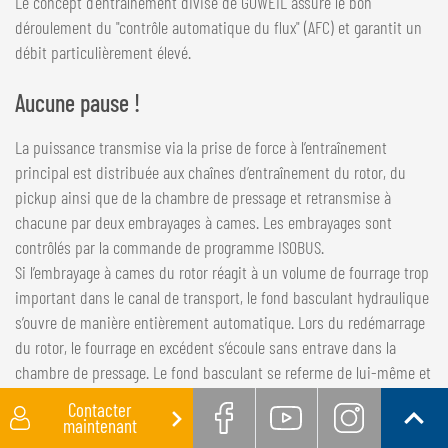
Le concept d'entraînement divisé de GÖWEIL assure le bon
déroulement du "contrôle automatique du flux" (AFC) et garantit un
débit particulièrement élevé.
Aucune pause !
La puissance transmise via la prise de force à l’entraînement
principal est distribuée aux chaînes d’entraînement du rotor, du
pickup ainsi que de la chambre de pressage et retransmise à
chacune par deux embrayages à cames. Les embrayages sont
contrôlés par la commande de programme ISOBUS.
Si l’embrayage à cames du rotor réagit à un volume de fourrage trop
important dans le canal de transport, le fond basculant hydraulique
s’ouvre de manière entièrement automatique. Lors du redémarrage
du rotor, le fourrage en excédent s’écoule sans entrave dans la
chambre de pressage. Le fond basculant se referme de lui-même et
l’opération de pressage se poursuit sans problème.
Contacter
Si l’embrayage à cames de la chambre de pressage réagit, le hayon
Facebook
Youtube
Instag
maintenant
Retour
s’ouvre automatiquement de quelques centimètres afin que la balle