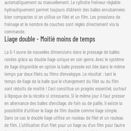
automatiquement ou manuellement. Le cylindre freineur réglable
hydrauliquement permet toujours d’obtenir des balles enrubannées
bien compactes si on utilise un filet et un film. Les pressions de
freinage et le nombre de couches sont réglés directement via la
commande.
Liage double - Moitié moins de temps
La G-1 ouvre de nouvelles dimensions dans le pressage de balles
rondes grâce au double liage unique en son genre. Avec le système
de liage disponible en option la balle pressée est liée dans le même
temps par deux filets ou films d’enveloppe. Le résultat : tant le
temps de liage de la balle que le changement du filet ou du film
sont réduits de moitié ! Ceci constitue un progrès essentiel, surtout
à l’époque de la récolte si stressante. Si le même jour il faut presser
en alternance des balles d’ensilage, de foin ou de paille, il existe la
possibilité d’utiliser le liage de film double comme liage simple.
Dans ce cas le double liage utilise un rouleau de filet et un rouleau
de film. L’utilisation d’un filet pour un liage ou d’un film pour l’autre