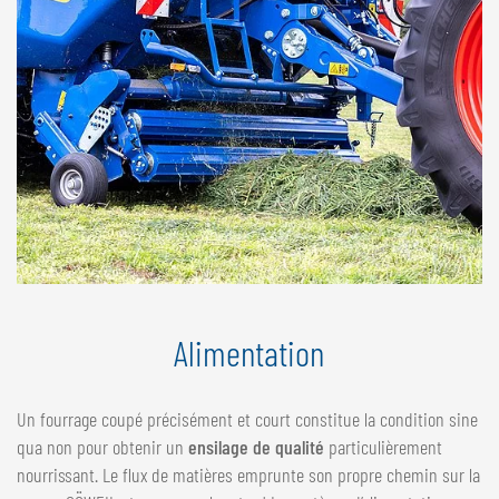
Alimentation
Un fourrage coupé précisément et court constitue la condition sine
qua non pour obtenir un
ensilage de qualité
particulièrement
nourrissant. Le flux de matières emprunte son propre chemin sur la