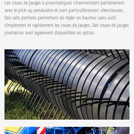
Les roues de jauges à pneumatiques s’harmonisent parfaitement
avec le pick-up pendulaire et sont particulièrement silencieuses.
Des rails perforés permettent de régler en hauteur sans outil
simplement et rapidement les roues de jauges. Des roues de jauges
pivotantes sont également disponibles en option.