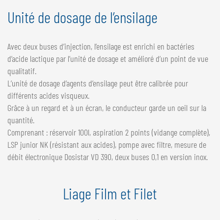
Unité de dosage de l’ensilage
Avec deux buses d’injection, l’ensilage est enrichi en bactéries
d’acide lactique par l’unité de dosage et amélioré d’un point de vue
qualitatif.
L’unité de dosage d’agents d’ensilage peut être calibrée pour
différents acides visqueux.
Grâce à un regard et à un écran, le conducteur garde un oeil sur la
quantité.
Comprenant : réservoir 100l, aspiration 2 points (vidange complète),
LSP junior NK (résistant aux acides), pompe avec filtre, mesure de
débit électronique Dosistar VD 390, deux buses 0,1 en version inox.
Liage Film et Filet