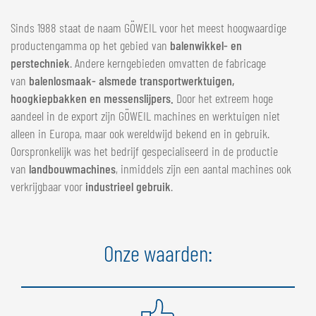
Sinds 1988 staat de naam GÖWEIL voor het meest hoogwaardige
productengamma op het gebied van
balenwikkel- en
perstechniek
. Andere kerngebieden omvatten de fabricage
van
balenlosmaak- alsmede transportwerktuigen,
hoogkiepbakken en messenslijpers.
Door het extreem hoge
aandeel in de export zijn GÖWEIL machines en werktuigen niet
alleen in Europa, maar ook wereldwijd bekend en in gebruik.
Oorspronkelijk was het bedrijf gespecialiseerd in de productie
van
landbouwmachines
, inmiddels zijn een aantal machines ook
verkrijgbaar voor
industrieel gebruik
.
Onze waarden: