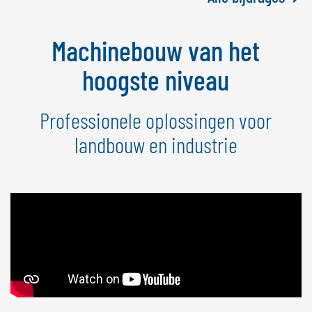
Machinebouw van het
hoogste niveau
Professionele oplossingen voor
landbouw en industrie