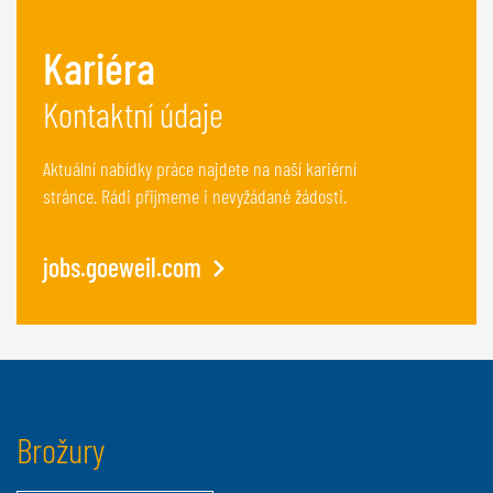
Kariéra
Kontaktní údaje
Aktuální nabídky práce najdete na naší kariérní
stránce. Rádi přijmeme i nevyžádané žádosti.
jobs.goeweil.com
Brožury