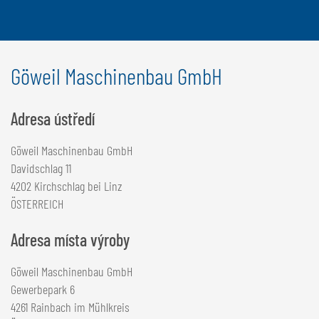
Göweil Maschinenbau GmbH
Adresa ústředí
Göweil Maschinenbau GmbH
Davidschlag 11
4202 Kirchschlag bei Linz
ÖSTERREICH
Adresa místa výroby
Göweil Maschinenbau GmbH
Gewerbepark 6
4261 Rainbach im Mühlkreis