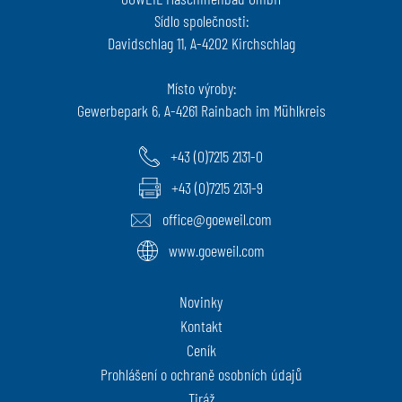
Sídlo společnosti:
Davidschlag 11, A-4202 Kirchschlag
Místo výroby:
Gewerbepark 6, A-4261 Rainbach im Mühlkreis
+43 (0)7215 2131-0
+43 (0)7215 2131-9
office@goeweil.com
www.goeweil.com
Novinky
Kontakt
Ceník
Prohlášení o ochraně osobních údajů
Tiráž