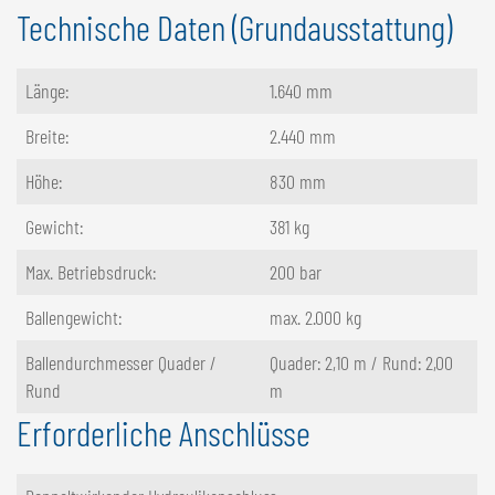
Technische Daten (Grundausstattung)
Länge:
1.640 mm
Breite:
2.440 mm
Höhe:
830 mm
Gewicht:
381 kg
Max. Betriebsdruck:
200 bar
Ballengewicht:
max. 2.000 kg
Ballendurchmesser Quader /
Quader: 2,10 m / Rund: 2,00
Rund
m
Erforderliche Anschlüsse