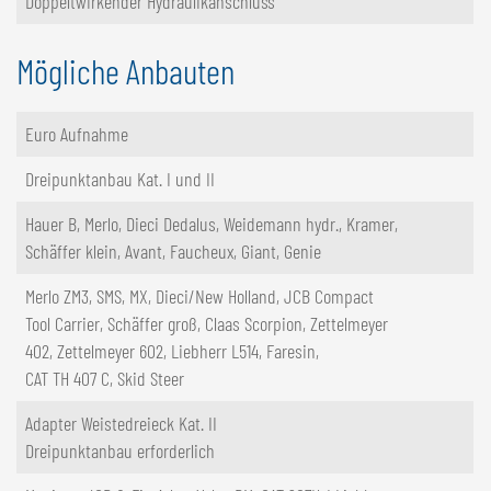
Doppeltwirkender Hydraulikanschluss
Mögliche Anbauten
Euro Aufnahme
Dreipunktanbau Kat. I und II
Hauer B, Merlo, Dieci Dedalus, Weidemann hydr., Kramer,
Schäffer klein, Avant, Faucheux, Giant, Genie
Merlo ZM3, SMS, MX, Dieci/New Holland, JCB Compact
Tool Carrier, Schäffer groß, Claas Scorpion, Zettelmeyer
402, Zettelmeyer 602, Liebherr L514, Faresin,
CAT TH 407 C, Skid Steer
Adapter Weistedreieck Kat. II
Dreipunktanbau erforderlich