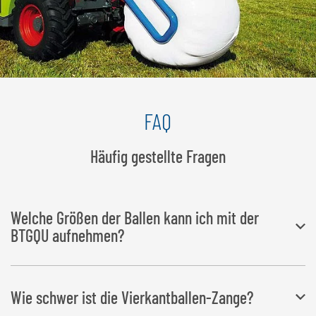
FAQ
Häufig gestellte Fragen
Welche Größen der Ballen kann ich mit der
BTGQU aufnehmen?
Die BTGQU eignet sich speziell zum
Transportieren und Stapeln
Wie schwer ist die Vierkantballen-Zange?
von Vierkantballen
bis 2,10 m. Die Vierkantballen-Zange ist