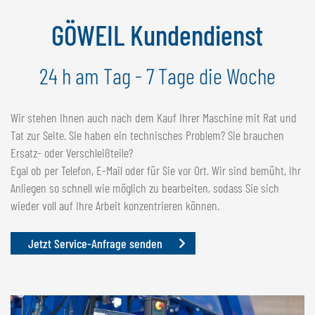
NEDERLANDS
GÖWEIL Kundendienst
FRANÇAIS
DEUTSCH
24 h am Tag - 7 Tage die Woche
SCHWEIZ
GÖWEIL Schweiz
Wir stehen Ihnen auch nach dem Kauf Ihrer Maschine mit Rat und
Tat zur Seite. Sie haben ein technisches Problem? Sie brauchen
DEUTSCH
Ersatz- oder Verschleißteile?
FRANÇAIS
Egal ob per Telefon, E-Mail oder für Sie vor Ort. Wir sind bemüht, Ihr
Anliegen so schnell wie möglich zu bearbeiten, sodass Sie sich
wieder voll auf Ihre Arbeit konzentrieren können.
Jetzt Service-Anfrage senden