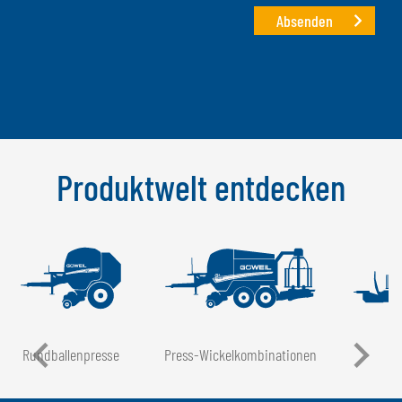
Absenden
Produktwelt entdecken
Rundballen­presse
Press-Wickel­kombinationen