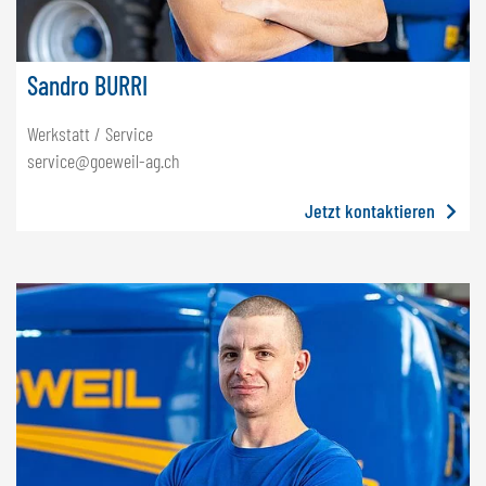
Sandro BURRI
Werkstatt / Service
service@goeweil-ag.ch
Jetzt kontaktieren