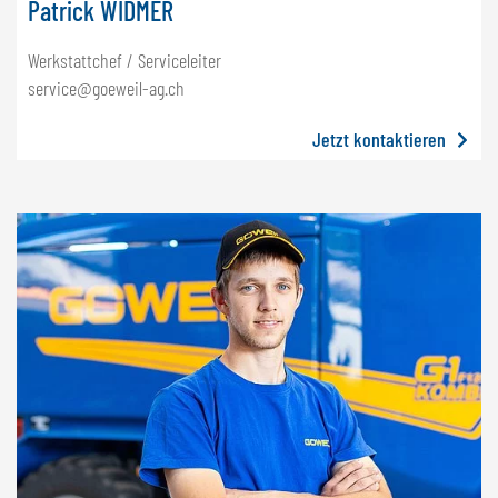
Patrick WIDMER
Werkstattchef / Serviceleiter
service@goeweil-ag.ch
Jetzt kontaktieren