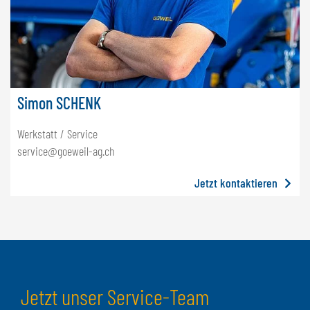
Simon SCHENK
Werkstatt / Service
service@goeweil-ag.ch
Jetzt kontaktieren
Jetzt unser Service-Team