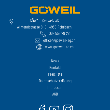
GÖWEIL Schweiz AG
Allmendstrasse 8, CH 4938 Rohrbach
062 552 28 28
office@goeweil-ag.ch
www.goeweil-ag.ch
News
Kontakt
Preisliste
Datenschutzerklärung
Impressum
AGB