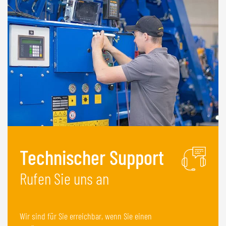
Technischer Support
Rufen Sie uns an
Wir sind für Sie erreichbar, wenn Sie einen