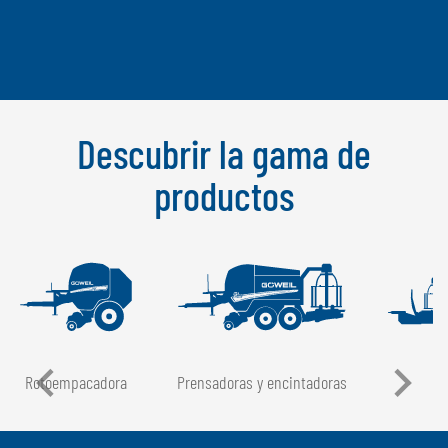
Descubrir la gama de
productos
Rotoempacadora
Prensadoras y encintadoras