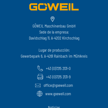
GÖWEIL Maschinenbau GmbH
Sede de la empresa:
Davidschlag 11, A-4202 Kirchschlag
Lugar de producción:
Gewerbepark 6, A-4261 Rainbach im Mühlkreis
+43 (0)7215 2131-0
+43 (0)7215 2131-9
office@goeweil.com
www.goeweil.com
Noticias