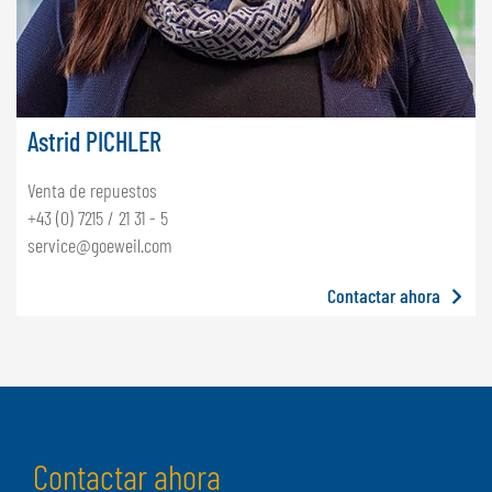
Astrid PICHLER
Venta de repuestos
+43 (0) 7215 / 21 31 - 5
service@goeweil.com
Contactar ahora
Contactar ahora