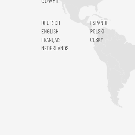
GÖWEIL
DEUTSCH
ESPAÑOL
ENGLISH
POLSKI
FRANÇAIS
ČESKÝ
NEDERLANDS