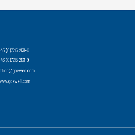
43 (0)7215 2131-0
43 (0)7215 2131-9
office@goeweil.com
www.goeweil.com