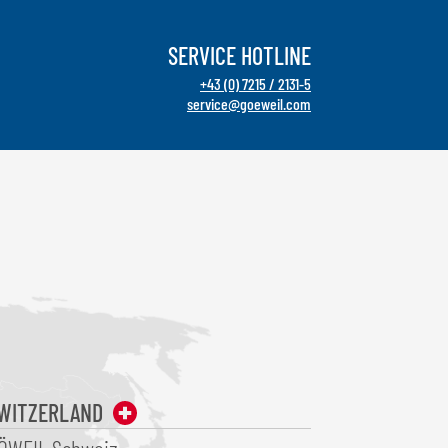
SERVICE HOTLINE
+43 (0) 7215 / 2131-5
service@goeweil.com
WITZERLAND