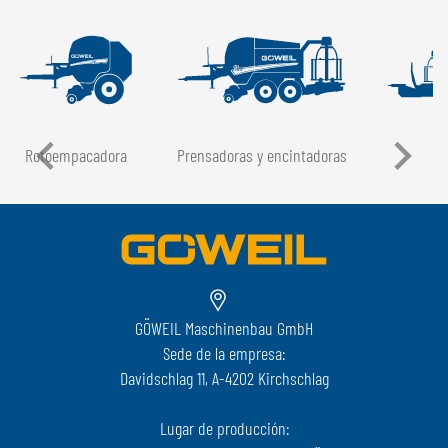
Rotoempacadora
Prensadoras y encintadoras
GÖWEIL Maschinenbau GmbH
Sede de la empresa:
Davidschlag 11, A-4202 Kirchschlag
Lugar de producción: