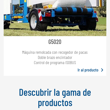
G5020
Máquina remolcada con recogedor de pacas
Doble brazo encintador
Control de programa ISOBUS
Ir al producto
Descubrir la gama de
productos