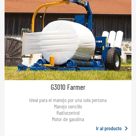
G3010 Farmer
Ideal para el manejo por una sola persona
Manejo sencillo
Radiocontrol
Motor de gasolina
Ir al producto