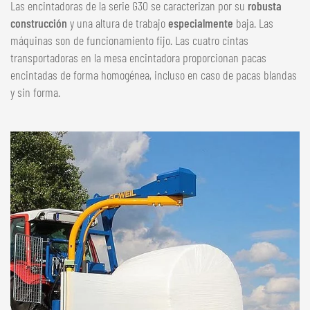
Las encintadoras de la serie G30 se caracterizan por su
robusta
construcción
y una altura de trabajo
especialmente
baja. Las
máquinas son de funcionamiento fijo. Las cuatro cintas
transportadoras en la mesa encintadora proporcionan pacas
encintadas de forma homogénea, incluso en caso de pacas blandas
y sin forma.