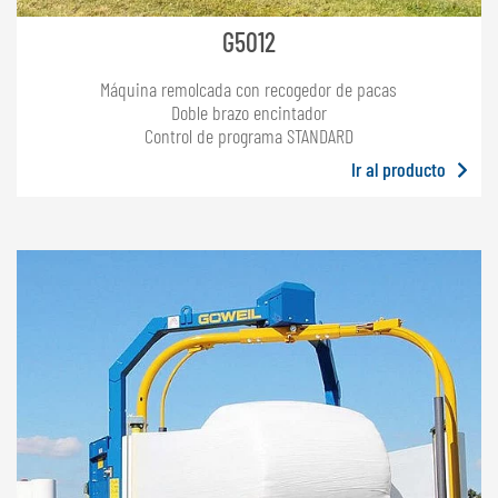
G5012
Máquina remolcada con recogedor de pacas
Doble brazo encintador
Control de programa STANDARD
Ir al producto