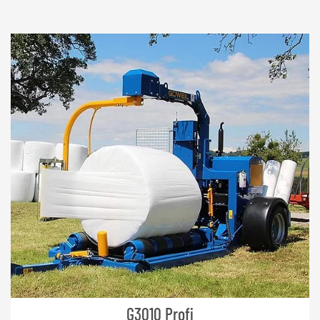
G3010 Profi