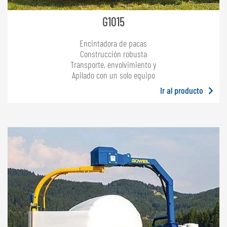
G1015
Encintadora de pacas
Construcción robusta
Transporte, envolvimiento y
Apilado con un solo equipo
Ir al producto