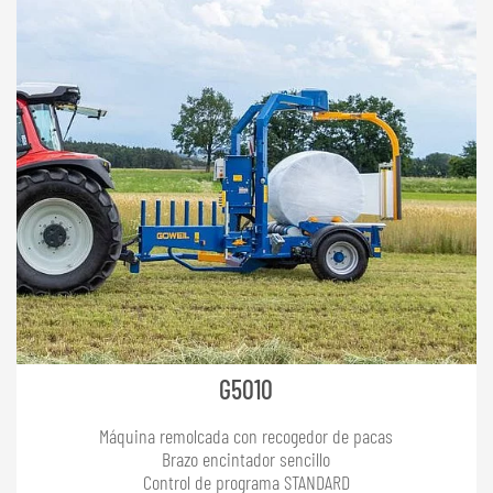
G5010
Máquina remolcada con recogedor de pacas
Brazo encintador sencillo
Control de programa STANDARD