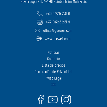
Gewerbepark 6, A-4261 Rainbach im Mühlkreis
+43 (0)7215 2131-0
+43 (0)7215 2131-9
office@goeweil.com
www.goeweil.com
Noticias
Contacto
Lista de precios
Declaración de Privacidad
Aviso Legal
CGC