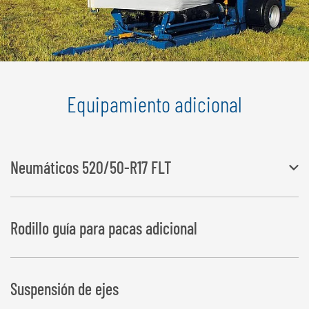
Equipamiento adicional
Neumáticos 520/50-R17 FLT
El ancho cambia a 2.545 mm,
Rodillo guía para pacas adicional
La altura cambia a 3.240 mm (con el eje elevable extendido)
Suspensión de ejes