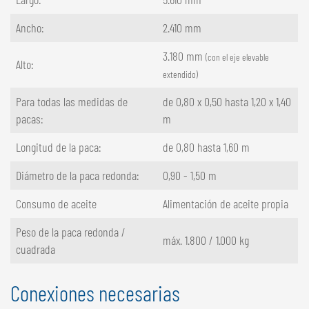
Ancho:
2.410 mm
3.180 mm
(con el eje elevable
Alto:
extendido)
Para todas las medidas de
de 0,80 x 0,50 hasta 1,20 x 1,40
pacas:
m
Longitud de la paca:
de 0,80 hasta 1,60 m
Diámetro de la paca redonda:
0,90 - 1,50 m
Consumo de aceite
Alimentación de aceite propia
Peso de la paca redonda /
máx. 1.800 / 1.000 kg
cuadrada
Conexiones necesarias