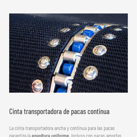
Cinta transportadora de pacas continua
La cinta transportadora ancha y continua para las pacas
garantiza la
envoltura uniforme
, incluso con pacas amorfas.