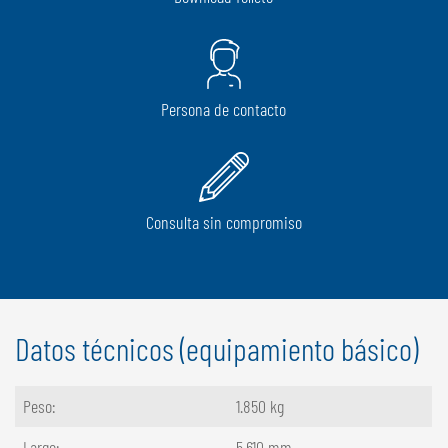
Persona de contacto
Consulta sin compromiso
Datos técnicos (equipamiento básico)
Peso:
1.850 kg
Largo:
5.610 mm