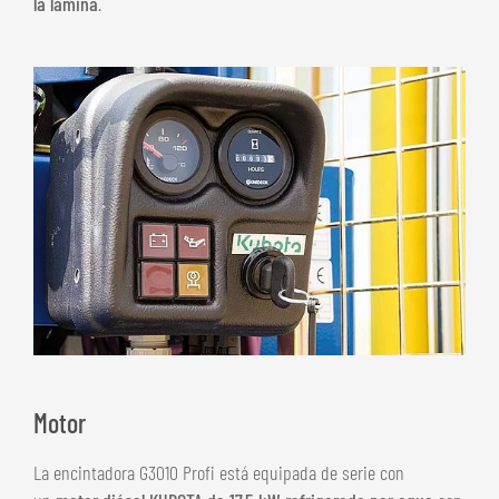
la lámina
.
Motor
La encintadora G3010 Profi está equipada de serie con