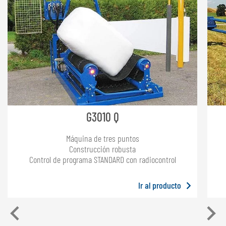
G3010 Q
Máquina de tres puntos
Construcción robusta
Control de programa STANDARD con radiocontrol
Ir al producto