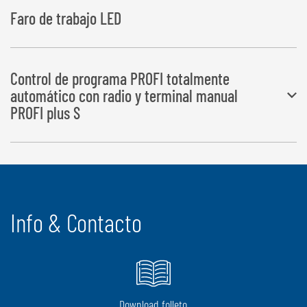
Faro de trabajo LED
Control de programa PROFI totalmente
automático con radio y terminal manual
PROFI plus S
Todas las secuencias de trabajo se ejecutan de forma totalmente
automática
Info & Contacto
Download folleto