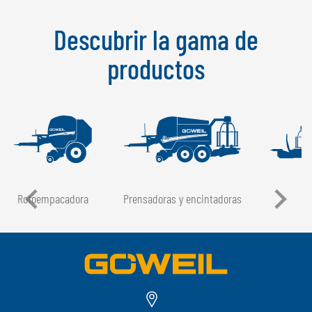
Descubrir la gama de
productos
Rotoempacadora
Prensadoras y encintadoras