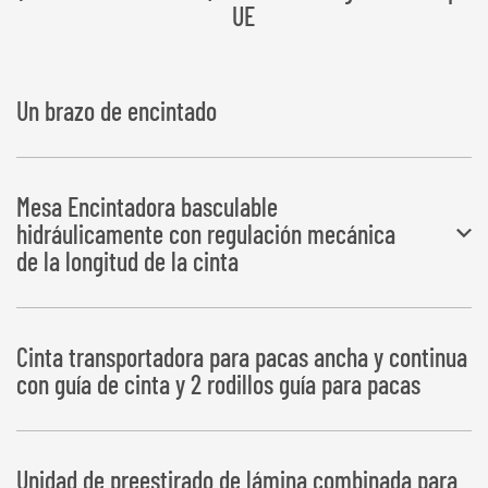
UE
Un brazo de encintado
Mesa Encintadora basculable
hidráulicamente con regulación mecánica
de la longitud de la cinta
Depósito de pacas a la izquierda o derecha
Cinta transportadora para pacas ancha y continua
con guía de cinta y 2 rodillos guía para pacas
Unidad de preestirado de lámina combinada para