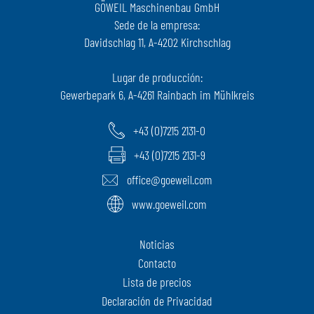
GÖWEIL Maschinenbau GmbH
Sede de la empresa:
Davidschlag 11, A-4202 Kirchschlag
Lugar de producción:
Gewerbepark 6, A-4261 Rainbach im Mühlkreis
+43 (0)7215 2131-0
+43 (0)7215 2131-9
office@goeweil.com
www.goeweil.com
Noticias
Contacto
Lista de precios
Declaración de Privacidad