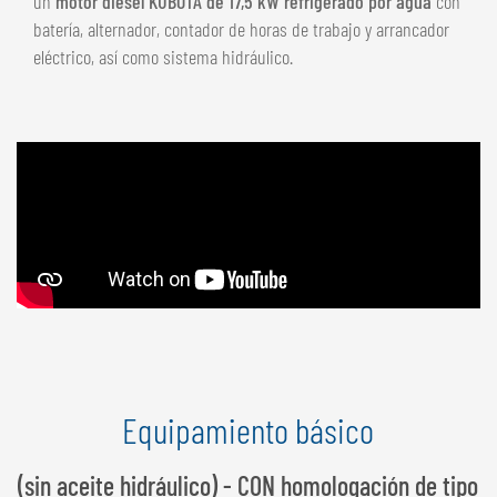
un
motor diésel KUBOTA de 17,5 kW refrigerado por agua
con
batería, alternador, contador de horas de trabajo y arrancador
eléctrico, así como sistema hidráulico.
Equipamiento básico
(sin aceite hidráulico) - CON homologación de tipo