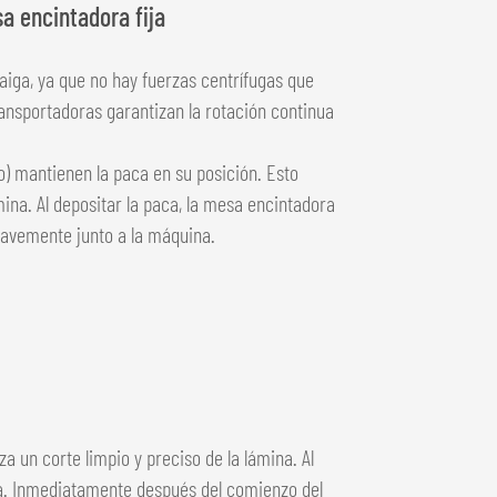
a encintadora fija
aiga, ya que no hay fuerzas centrífugas que
ransportadoras garantizan la rotación continua
o) mantienen la paca en su posición. Esto
na. Al depositar la paca, la mesa encintadora
suavemente junto a la máquina.
za un corte limpio y preciso de la lámina. Al
na. Inmediatamente después del comienzo del