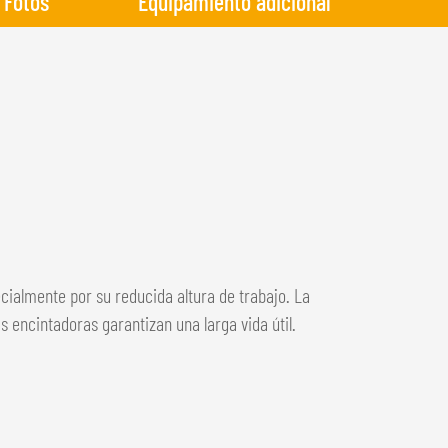
Fotos
Equipamiento adicional
cialmente por su reducida altura de trabajo. La
s encintadoras garantizan una larga vida útil.