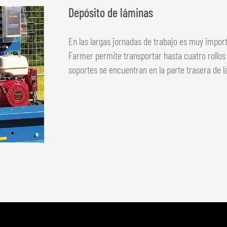
Depósito de láminas
En las largas jornadas de trabajo es muy impor
Farmer permite transportar hasta cuatro rollos 
soportes se encuentran en la parte trasera de 