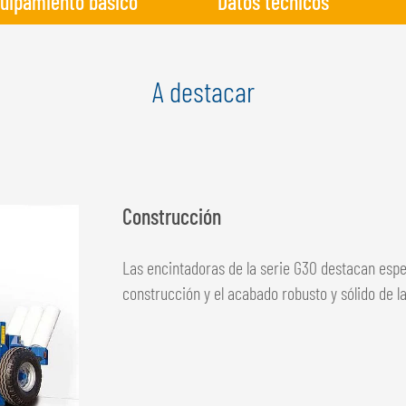
uipamiento básico
Datos técnicos
A destacar
Construcción
Las encintadoras de la serie G30 destacan espe
construcción y el acabado robusto y sólido de la