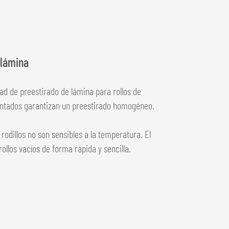
 lámina
ad de preestirado de lámina para rollos de
tentados garantizan un preestirado homogéneo.
rodillos no son sensibles a la temperatura. El
ollos vacíos de forma rápida y sencilla.