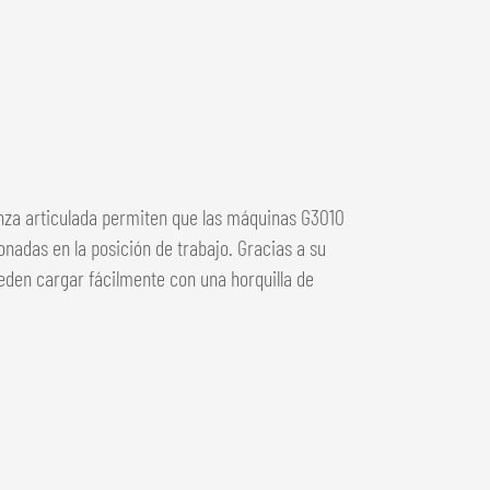
lanza articulada permiten que las máquinas G3010
nadas en la posición de trabajo. Gracias a su
ueden cargar fácilmente con una horquilla de