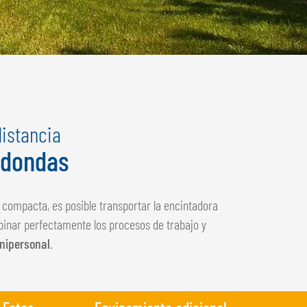
istancia
edondas
 compacta, es posible transportar la encintadora
binar perfectamente los procesos de trabajo y
nipersonal
.