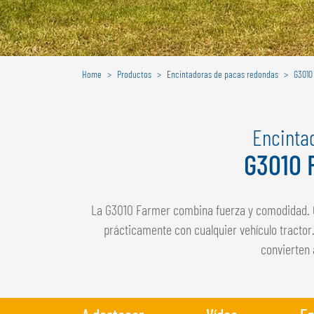
Home
Productos
Encintadoras de pacas redondas
G3010
Encinta
G3010 
La G3010 Farmer combina fuerza y comodidad. 
prácticamente con cualquier vehículo tractor
convierten 