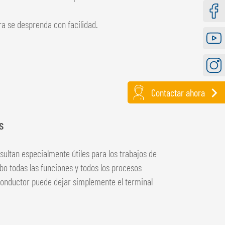
ra se desprenda con facilidad.
Faceb
Youtu
Instag
Contactar ahora
s
ultan especialmente útiles para los trabajos de
abo todas las funciones y todos los procesos
conductor puede dejar simplemente el terminal