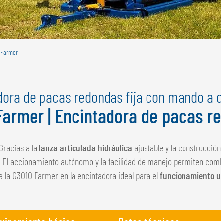
 Farmer
dora de pacas redondas fija con mando a d
Farmer | Encintadora de pacas r
Gracias a la
lanza articulada hidráulica
ajustable y la construcción
. El accionamiento autónomo y la facilidad de manejo permiten com
a la G3010 Farmer en la encintadora ideal para el
funcionamiento u