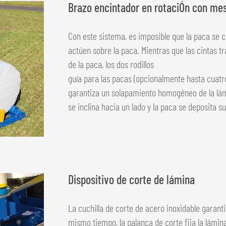
Brazo encintador en rotaciÓn con mes
Con este sistema, es imposible que la paca se c
actúen sobre la paca. Mientras que las cintas t
de la paca, los dos rodillos
guía para las pacas (opcionalmente hasta cuatr
garantiza un solapamiento homogéneo de la lámi
se inclina hacia un lado y la paca se deposita 
Dispositivo de corte de lámina
La cuchilla de corte de acero inoxidable garanti
mismo tiempo, la palanca de corte fija la lámi