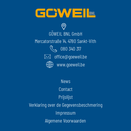
GÖWEIL BNL GmbH
Mercatorstraße 14, 4780 Sankt-Vith
080 340 317
office@goeweil.be
www.goeweil.be
News
Contact
Prijslijst
Verklaring over de Gegevensbeschmering
Impressum
Algemene Voorwaarden