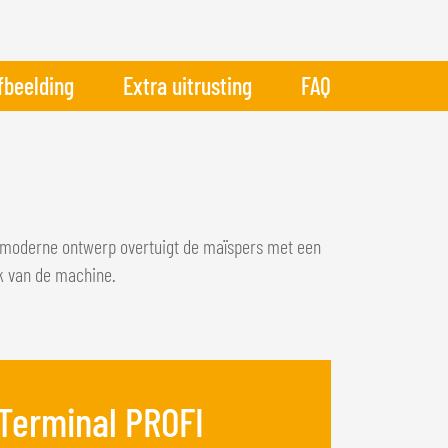
fbeelding
Extra uitrusting
FAQ
 moderne ontwerp overtuigt de maïspers met een
ik van de machine.
Terminal PROFI