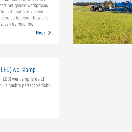
eert het gehele werkproces
edig automatisch via een
teem, de bediener bewaakt
alleen de machine.
Meer
(LED) werklamp
 (LED) werklamp is de LT-
ok 's nachts perfect verlicht.