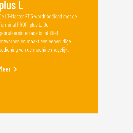
plus L
De LT-Master F115 wordt bediend met de
Terminal PROFI plus L. De
gebruikersinterface is intuïtief
ontworpen en maakt een eenvoudige
bediening van de machine mogelijk.
Meer