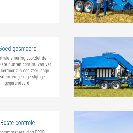
Goed gesmeerd
ntrale smering voorziet de
jkste punten continu van vet
 Hierdoor zijn een zeer lange
sduur en geringe slijtage
gegarandeerd.
Beste controle
rogrammabesturing PROFI