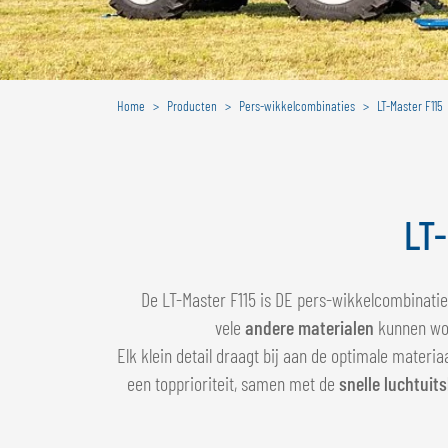
Home
Producten
Pers-wikkelcombinaties
LT-Master F115
LT-
De LT-Master F115 is DE pers-wikkelcombinatie
vele
andere materialen
kunnen wor
Elk klein detail draagt bij aan de optimale materi
een topprioriteit, samen met de
snelle luchtuits