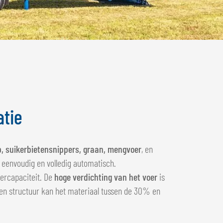
atie
p, suikerbietensnippers, graan, mengvoer
, en
 eenvoudig en volledig automatisch.
oercapaciteit. De
hoge verdichting van het voer
is
e en structuur kan het materiaal tussen de 30% en