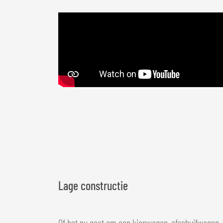
Lage constructie
Of het nu gaat om een kiepwagen, afschuifwagen,