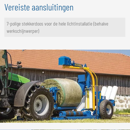
Vereiste aansluitingen
7-polige stekkerdoos voor de hele lichtinstallatie (behalve
werkschijnwerper)