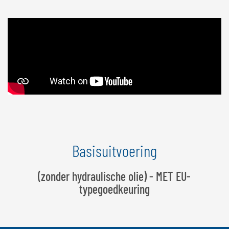
Basisuitvoering
(zonder hydraulische olie) - MET EU-
typegoedkeuring