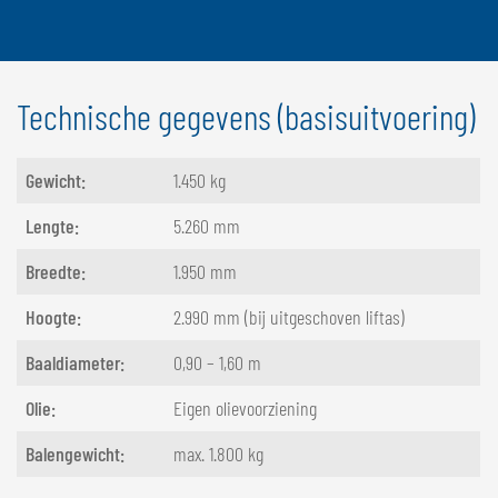
Technische gegevens (basisuitvoering)
Gewicht:
1.450 kg
Lengte:
5.260 mm
Breedte:
1.950 mm
Hoogte:
2.990 mm (bij uitgeschoven liftas)
Baaldiameter:
0,90 – 1,60 m
Olie:
Eigen olievoorziening
Balengewicht:
max. 1.800 kg