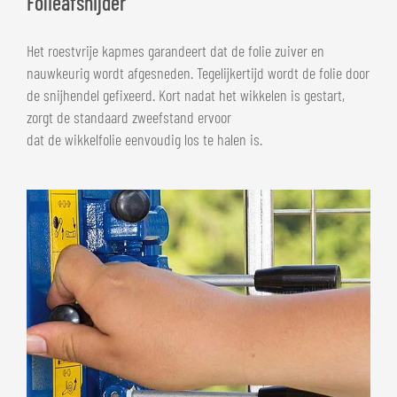
Folieafsnijder
Het roestvrije kapmes garandeert dat de folie zuiver en
nauwkeurig wordt afgesneden. Tegelijkertijd wordt de folie door
de snijhendel gefixeerd. Kort nadat het wikkelen is gestart,
zorgt de standaard zweefstand ervoor
dat de wikkelfolie eenvoudig los te halen is.