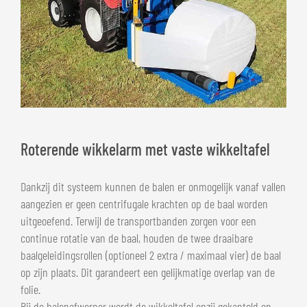
Roterende wikkelarm met vaste wikkeltafel
Dankzij dit systeem kunnen de balen er onmogelijk vanaf vallen
aangezien er geen centrifugale krachten op de baal worden
uitgeoefend. Terwijl de transportbanden zorgen voor een
continue rotatie van de baal, houden de twee draaibare
baalgeleidingsrollen (optioneel 2 extra / maximaal vier) de baal
op zijn plaats. Dit garandeert een gelijkmatige overlap van de
folie.
Bij de balenafwerper wordt de wikkeltafel opzij gekanteld en