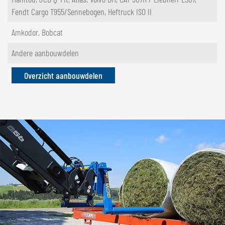
Fendt Cargo T955/Sennebogen, Heftruck ISO II
Amkodor, Bobcat
Andere aanbouwdelen
Overzicht aanbouwdelen