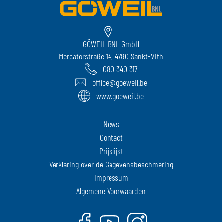
GÖWEIL BNL GmbH
Mercatorstraße 14, 4780 Sankt-Vith
080 340 317
office@goeweil.be
www.goeweil.be
News
Contact
Prijslijst
Verklaring over de Gegevensbeschmering
Impressum
Algemene Voorwaarden