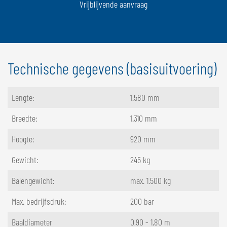
Vrijblijvende aanvraag
Technische gegevens (basisuitvoering)
Lengte:
1.580 mm
Breedte:
1.310 mm
Hoogte:
920 mm
Gewicht:
245 kg
Balengewicht:
max. 1.500 kg
Max. bedrijfsdruk:
200 bar
Baaldiameter
0,90 - 1,80 m