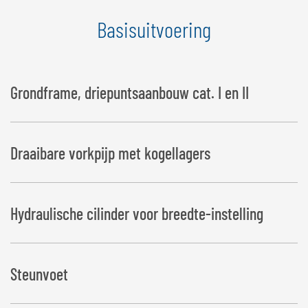
Basisuitvoering
Grondframe, driepuntsaanbouw cat. I en II
Draaibare vorkpijp met kogellagers
Hydraulische cilinder voor breedte-instelling
Steunvoet