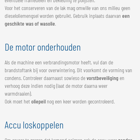
eventuele framedelen en bekleding te polijsten.
Voor het conserveren van de lak mag omwille van ons milieu geen
dieseloliemengsel worden gebruikt. Gebruik inplaats daarvan
een
geschikte was of wasolie
.
De motor onderhouden
Als de machine een verbrandingsmotor heeft, vul dan de
brandstoftank bij voor overwintering. Dit voorkomt de vorming van
condens. Controleer daarnaast sowieso de
vorstbeveiliging
en
verhoog deze indien nodig (laat de motor daarna weer
warmdraaien).
Ook moet het
oliepeil
nog een keer worden gecontroleerd.
Accu loskoppelen