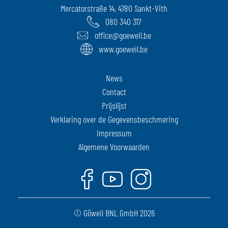
Mercatorstraße 14, 4780 Sankt-Vith
080 340 317
office@goeweil.be
www.goeweil.be
News
Contact
Prijslijst
Verklaring over de Gegevensbeschmering
Impressum
Algemene Voorwaarden
Facebook
Youtube
Instagram
© Göweil BNL GmbH 2026