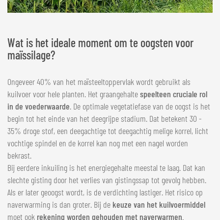
Wat is het ideale moment om te oogsten voor
maïssilage?
Ongeveer 40% van het maïsteeltoppervlak wordt gebruikt als
kuilvoer voor hele planten. Het graangehalte
speelt
een cruciale rol
in de voederwaarde
. De optimale vegetatiefase van de oogst is het
begin tot het einde van het deegrijpe stadium. Dat betekent 30 -
35% droge stof, een deegachtige tot deegachtig melige korrel, licht
vochtige spindel en de korrel kan nog met een nagel worden
bekrast.
Bij eerdere inkuiling is het energiegehalte meestal te laag. Dat kan
slechte gisting door het verlies van gistingssap tot gevolg hebben.
Als er later geoogst wordt, is de verdichting lastiger. Het risico op
naverwarming is dan groter. Bij de
keuze van het kuilvoermiddel
moet ook
rekening worden gehouden met naverwarmen.