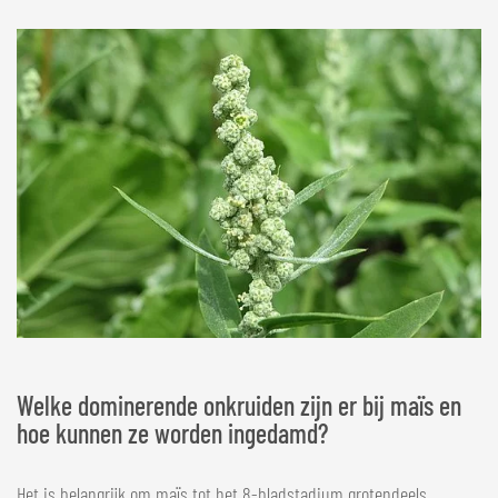
Welke dominerende onkruiden zijn er bij maïs en
hoe kunnen ze worden ingedamd?
Het is belangrijk om maïs tot het 8-bladstadium grotendeels