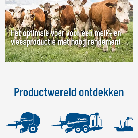
Het optimale voer voor een melk- en
vleesproductie met hoog rendement
Productwereld ontdekken