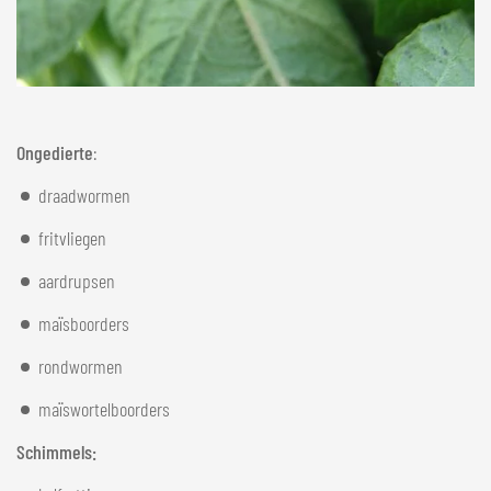
Ongedierte
:
draadwormen
fritvliegen
aardrupsen
maïsboorders
rondwormen
maïswortelboorders
Schimmels: