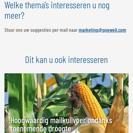
Welke thema's interesseren u nog
meer?
Stuur ons uw suggesties per mail naar
marketing@goeweil.com
Dit kan u ook interesseren
Hoogwaardig mailkuilvoer ondanks
toenemende droogte