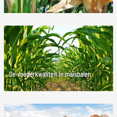
De voederkwaliteit in maïsbalen