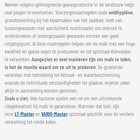
Werken volgens geïntegreerde gewasproductie in de landbouw helpt
veel plagen te voorkomen. Voorzorgsmaatregelen zoals
veldhygiëne
,
grondbewerking bij het klaarmaken van het zaaibed, teelt van
tussengewassen met aansluitend mulchzaaien om onkruid te
onderdrukken of ondergezaaide gewassen vormen een goed
uitgangspunt. Al deze maatregelen helpen om de maïs met een hoge
kwaliteit en goede oogst te produceren en tot optimaal diervoeder
te verwerken.
Aangezien er veel manieren zijn om maïs te telen,
is het de moeite waard om ze uit te proberen
. De groeiende
vereisten met betrekking tot klimaat- en waterbescherming,
evenals de individuele omstandigheden ter plaatse, moeten zeker
altijd in aanmerking worden genomen.
Zoals u ziet:
Vele factoren spelen een rol om een uitstekende
silagekwaliteit bij maïs te garanderen. Wanneer dat lukt, zijn
onze
LT-Master
en
VARIO-Master
optimaal geschikt voor de verdere
verwerking tot ronde balen.