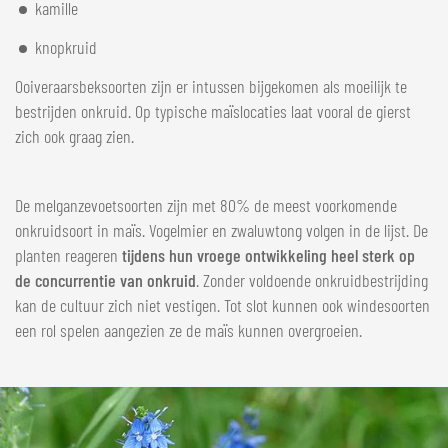
kamille
knopkruid
Ooiveraarsbeksoorten zijn er intussen bijgekomen als moeilijk te
bestrijden onkruid. Op typische maïslocaties laat vooral de gierst
zich ook graag zien.
De melganzevoetsoorten zijn met 80% de meest voorkomende
onkruidsoort in maïs. Vogelmier en zwaluwtong volgen in de lijst. De
planten reageren
tijdens hun vroege ontwikkeling heel sterk op
de concurrentie van onkruid
. Zonder voldoende onkruidbestrijding
kan de cultuur zich niet vestigen. Tot slot kunnen ook windesoorten
een rol spelen aangezien ze de maïs kunnen overgroeien.