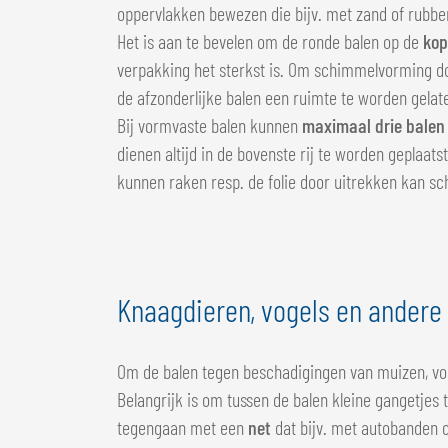
oppervlakken bewezen die bijv. met zand of rubbe
Het is aan te bevelen om de ronde balen op de
kop
verpakking het sterkst is. Om schimmelvorming d
de afzonderlijke balen een ruimte te worden gela
Bij vormvaste balen kunnen
maximaal drie balen
dienen altijd in de bovenste rij te worden geplaa
kunnen raken resp. de folie door uitrekken kan sc
Knaagdieren, vogels en andere
Om de balen tegen beschadigingen van muizen, vog
Belangrijk is om tussen de balen kleine gangetjes 
tegengaan met een
net
dat bijv. met autobanden o