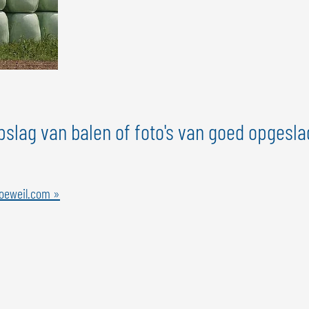
pslag van balen of foto's van goed opgesl
oeweil.com »