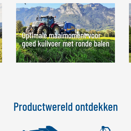
Optimale maaimoment voor
goed kuilvoer met ronde balen
Productwereld ontdekken