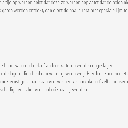
r altijd op worden gelet dat deze zo worden geplaatst dat de balen n
aten worden ontdekt, dan dient de baal direct met speciale lijm te
n de buurt van een beek of andere wateren worden opgeslagen.
or de lagere dichtheid dan water gewoon weg. Hierdoor kunnen niet a
kan ook ernstige schade aan voorwerpen veroorzaken of zelfs mensen
eschadigd en is het voer onbruikbaar geworden.