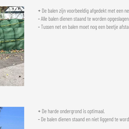
+
De balen zijn voorbeeldig afgedekt met een ne
-
Alle balen dienen staand te worden opgeslagen
-
Tussen net en balen moet nog een beetje afst
+
De harde ondergrond is optimaal.
-
De balen dienen staand en niet liggend te wor