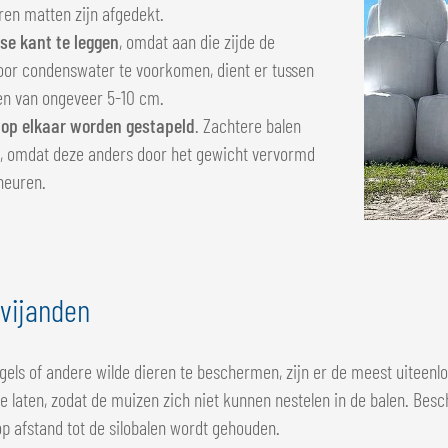
ren matten zijn afgedekt.
se kant te leggen
, omdat aan die zijde de
oor condenswater te voorkomen, dient er tussen
ten van ongeveer 5-10 cm.
 op elkaar worden gestapeld
. Zachtere balen
tst, omdat deze anders door het gewicht vervormd
heuren.
 vijanden
els of andere wilde dieren te beschermen, zijn er de meest uiteenlo
te laten, zodat de muizen zich niet kunnen nestelen in de balen. Be
p afstand tot de silobalen wordt gehouden.