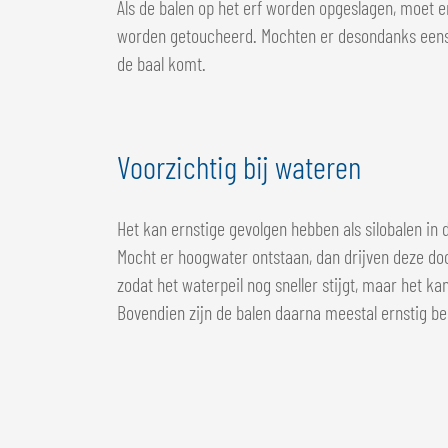
Als de balen op het erf worden opgeslagen, moet e
worden getoucheerd. Mochten er desondanks eens g
de baal komt.
Voorzichtig bij wateren
Het kan ernstige gevolgen hebben als silobalen i
Mocht er hoogwater ontstaan, dan drijven deze do
zodat het waterpeil nog sneller stijgt, maar het 
Bovendien zijn de balen daarna meestal ernstig b