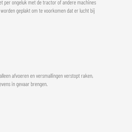
iet per ongeluk met de tractor of andere machines
 worden geplakt om te voorkomen dat er lucht bij
lleen afvoeren en versmallingen verstopt raken,
levens in gevaar brengen.