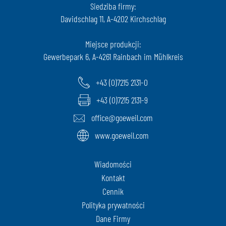
Siedziba firmy:
Davidschlag 11, A-4202 Kirchschlag
Miejsce produkcji:
Gewerbepark 6, A-4261 Rainbach im Mühlkreis
+43 (0)7215 2131-0
+43 (0)7215 2131-9
office@goeweil.com
www.goeweil.com
Wiadomości
Kontakt
Cennik
Polityka prywatności
Dane Firmy