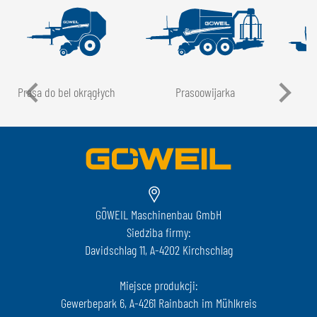
Prasa do bel okrągłych
Prasoowijarka
GÖWEIL Maschinenbau GmbH
Siedziba firmy:
Davidschlag 11, A-4202 Kirchschlag
Miejsce produkcji:
Gewerbepark 6, A-4261 Rainbach im Mühlkreis