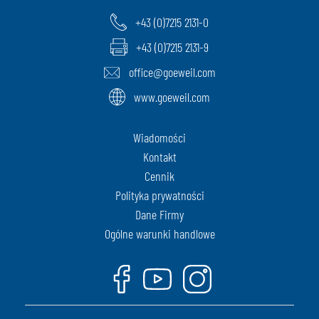
+43 (0)7215 2131-0
+43 (0)7215 2131-9
office@goeweil.com
www.goeweil.com
Wiadomości
Kontakt
Cennik
Polityka prywatności
Dane Firmy
Ogólne warunki handlowe
Facebook
Youtube
Instagram