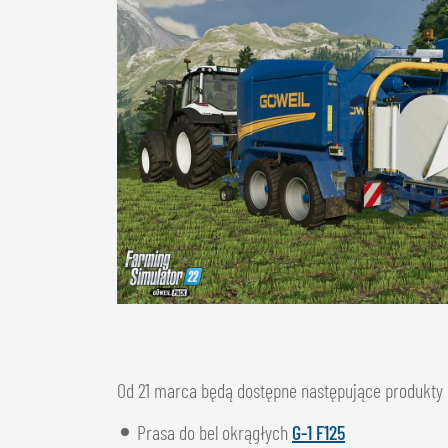
Od 21 marca będą dostępne następujące produkty i
Prasa do bel okrągłych
G-1 F125