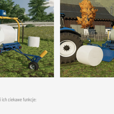
 ich ciekawe funkcje: