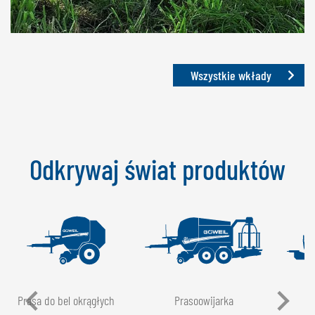
Wszystkie wkłady
Odkrywaj świat produktów
Prasa do bel okrągłych
Prasoowijarka