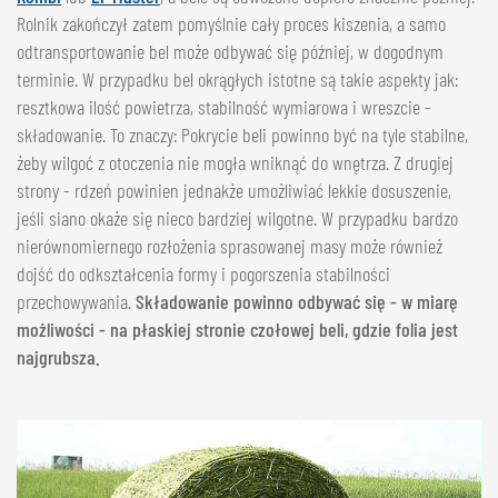
Rolnik zakończył zatem pomyślnie cały proces kiszenia, a samo
odtransportowanie bel może odbywać się później, w dogodnym
terminie. W przypadku bel okrągłych istotne są takie aspekty jak:
resztkowa ilość powietrza, stabilność wymiarowa i wreszcie -
składowanie. To znaczy: Pokrycie beli powinno być na tyle stabilne,
żeby wilgoć z otoczenia nie mogła wniknąć do wnętrza. Z drugiej
strony - rdzeń powinien jednakże umożliwiać lekkie dosuszenie,
jeśli siano okaże się nieco bardziej wilgotne. W przypadku bardzo
nierównomiernego rozłożenia sprasowanej masy może również
dojść do odkształcenia formy i pogorszenia stabilności
przechowywania.
Składowanie powinno odbywać się - w miarę
możliwości - na płaskiej stronie czołowej beli, gdzie folia jest
najgrubsza.