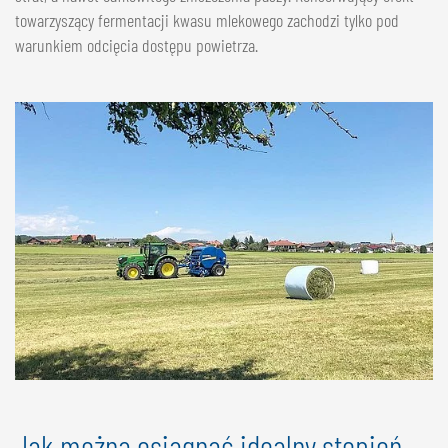
towarzyszący fermentacji kwasu mlekowego zachodzi tylko pod
warunkiem odcięcia dostępu powietrza.
Jak można osiągnąć idealny stopień