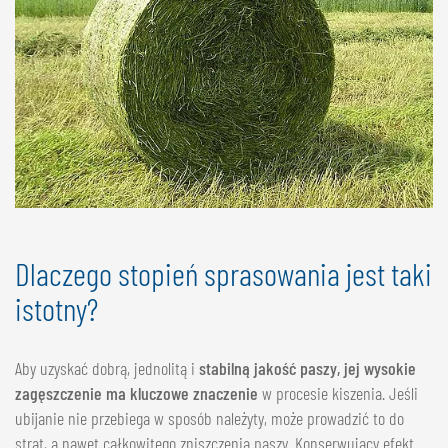
Dlaczego stopień sprasowania jest taki
istotny?
Aby uzyskać dobrą, jednolitą i
stabilną jakość paszy, jej wysokie
zagęszczenie ma kluczowe znaczenie
w procesie kiszenia. Jeśli
ubijanie nie przebiega w sposób należyty, może prowadzić to do
strat, a nawet całkowitego zniszczenia paszy. Konserwujący efekt