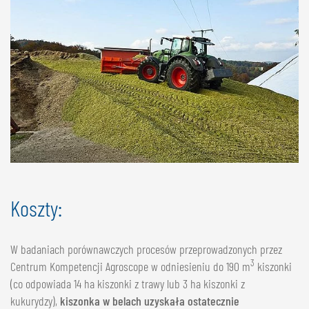
Koszty:
W badaniach porównawczych procesów przeprowadzonych przez
3
Centrum Kompetencji Agroscope w odniesieniu do 190 m
kiszonki
(co odpowiada 14 ha kiszonki z trawy lub 3 ha kiszonki z
kukurydzy),
kiszonka w belach uzyskała ostatecznie