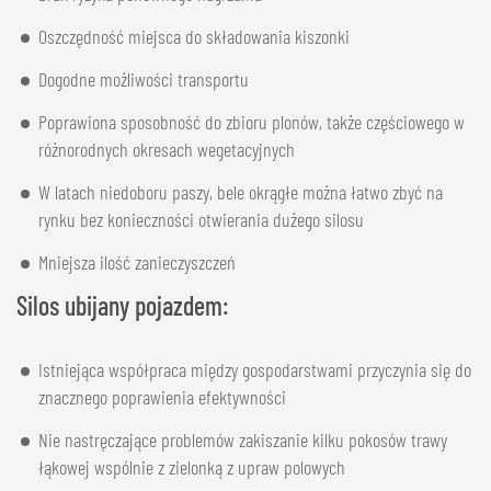
Oszczędność miejsca do składowania kiszonki
Dogodne możliwości transportu
Poprawiona sposobność do zbioru plonów, także częściowego w
różnorodnych okresach wegetacyjnych
W latach niedoboru paszy, bele okrągłe można łatwo zbyć na
rynku bez konieczności otwierania dużego silosu
Mniejsza ilość zanieczyszczeń
Silos ubijany pojazdem:
Istniejąca współpraca między gospodarstwami przyczynia się do
znacznego poprawienia efektywności
Nie nastręczające problemów zakiszanie kilku pokosów trawy
łąkowej wspólnie z zielonką z upraw polowych