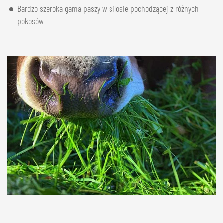
Bardzo szeroka gama paszy w silosie pochodzącej z różnych
pokosów