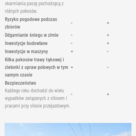
skarmiania paszę pochodzącą z
różnych pokosów.
Ryzyko pogodowe podczas
-
+
zbiorów
Odgarnianie śniegu w zimie
-
+
Inwestycje budowlane
-
+
Inwestycje w maszyny
+
-
Kilka pokosów trawy łąkowej i
zielonki z upraw polowych w tym
+
-
samym czasie
Bezpieczeństwo
Każdego roku dochodzi do wielu
-
+
wypadków związanych z silosem i
pracami przy silosie przejazdowym.