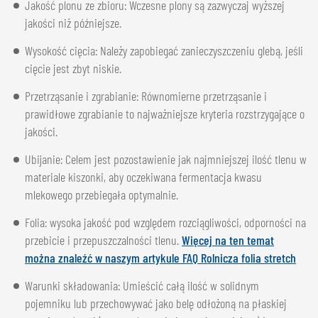
Jakość plonu ze zbioru: Wczesne plony są zazwyczaj wyższej
jakości niż późniejsze.
Wysokość cięcia: Należy zapobiegać zanieczyszczeniu glebą, jeśli
cięcie jest zbyt niskie.
Przetrząsanie i zgrabianie: Równomierne przetrząsanie i
prawidłowe zgrabianie to najważniejsze kryteria rozstrzygające o
jakości.
Ubijanie: Celem jest pozostawienie jak najmniejszej ilość tlenu w
materiale kiszonki, aby oczekiwana fermentacja kwasu
mlekowego przebiegała optymalnie.
Folia: wysoka jakość pod względem rozciągliwości, odporności na
przebicie i przepuszczalności tlenu.
Więcej na ten temat
można znaleźć w naszym artykule FAQ Rolnicza folia stretch
Warunki składowania: Umieścić całą ilość w solidnym
pojemniku lub przechowywać jako belę odłożoną na płaskiej