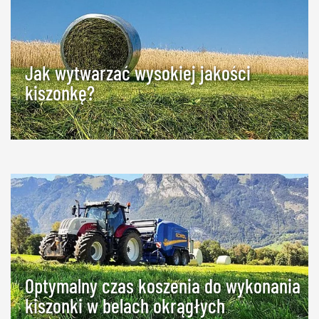
Jak wytwarzać wysokiej jakości
kiszonkę?
Optymalny czas koszenia do wykonania
kiszonki w belach okrągłych