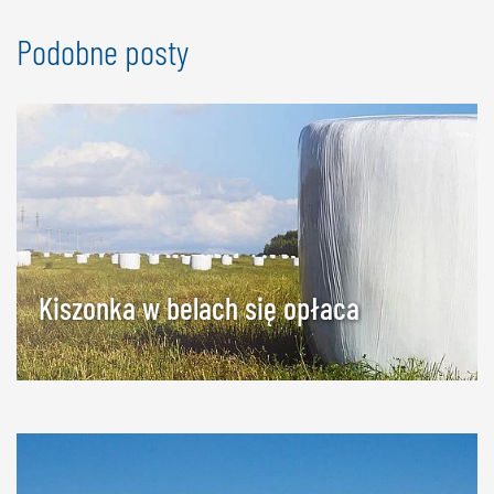
Podobne posty
Kiszonka w belach się opłaca