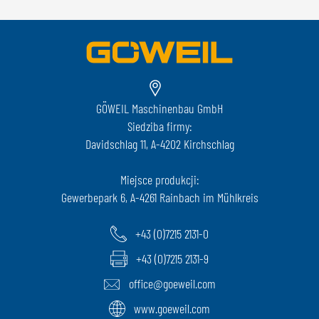
GÖWEIL Maschinenbau GmbH
Siedziba firmy:
Davidschlag 11, A-4202 Kirchschlag
Miejsce produkcji:
Gewerbepark 6, A-4261 Rainbach im Mühlkreis
+43 (0)7215 2131-0
+43 (0)7215 2131-9
office@goeweil.com
www.goeweil.com