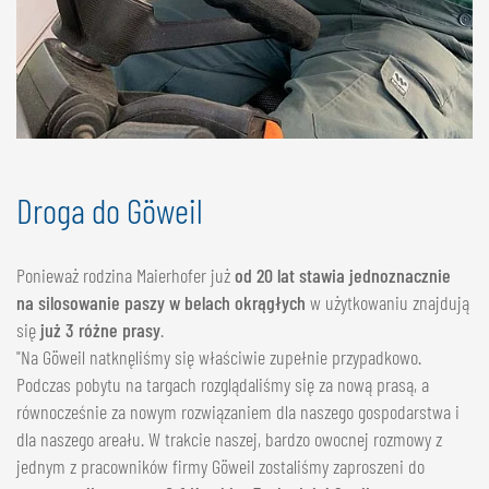
Droga do Göweil
Ponieważ rodzina Maierhofer już
od 20 lat stawia jednoznacznie
na silosowanie paszy w belach okrągłych
w użytkowaniu znajdują
się
już 3 różne prasy
.
"Na Göweil natknęliśmy się właściwie zupełnie przypadkowo.
Podczas pobytu na targach rozglądaliśmy się za nową prasą, a
równocześnie za nowym rozwiązaniem dla naszego gospodarstwa i
dla naszego areału. W trakcie naszej, bardzo owocnej rozmowy z
jednym z pracowników firmy Göweil zostaliśmy zaproszeni do