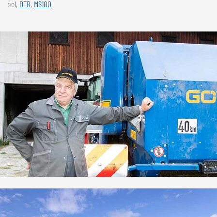
bel,
DTR
,
MS100