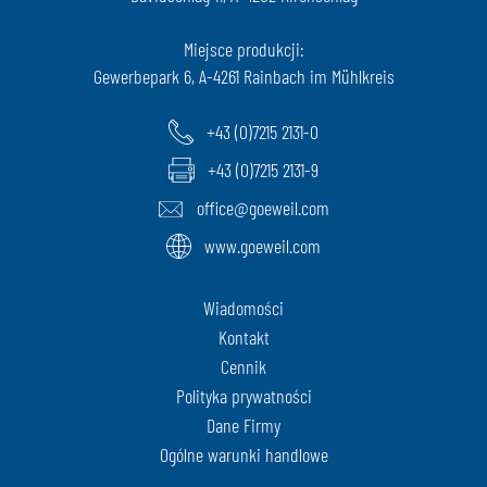
Miejsce produkcji:
Gewerbepark 6, A-4261 Rainbach im Mühlkreis
+43 (0)7215 2131-0
+43 (0)7215 2131-9
office@goeweil.com
www.goeweil.com
Wiadomości
Kontakt
Cennik
Polityka prywatności
Dane Firmy
Ogólne warunki handlowe