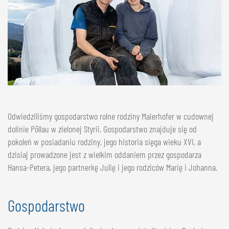
Odwiedziliśmy gospodarstwo rolne rodziny Maierhofer w cudownej
dolinie Pöllau w zielonej Styrii. Gospodarstwo znajduje się od
pokoleń w posiadaniu rodziny, jego historia sięga wieku XVI, a
dzisiaj prowadzone jest z wielkim oddaniem przez gospodarza
Hansa-Petera, jego partnerkę Julię i jego rodziców Marię i Johanna.
Gospodarstwo