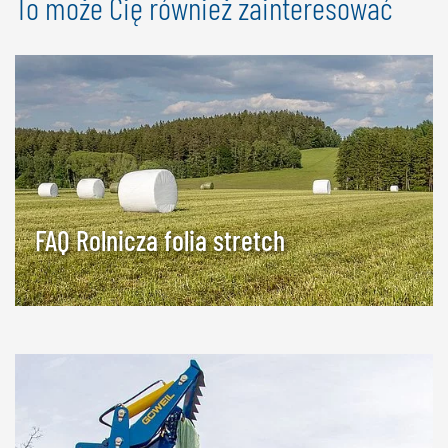
To może Cię również zainteresować
FAQ Rolnicza folia stretch