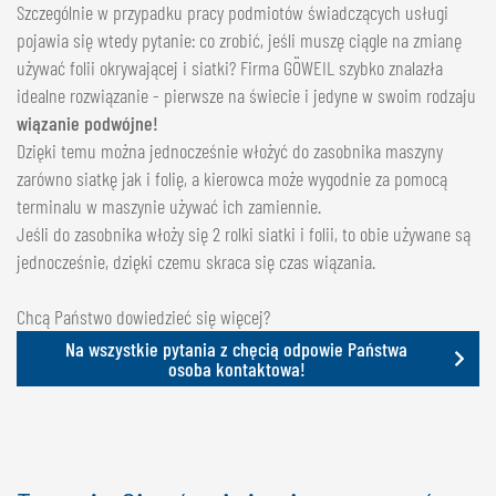
Szczególnie w przypadku pracy podmiotów świadczących usługi
pojawia się wtedy pytanie: co zrobić, jeśli muszę ciągle na zmianę
używać folii okrywającej i siatki? Firma GÖWEIL szybko znalazła
idealne rozwiązanie - pierwsze na świecie i jedyne w swoim rodzaju
wiązanie podwójne!
Dzięki temu można jednocześnie włożyć do zasobnika maszyny
zarówno siatkę jak i folię, a kierowca może wygodnie za pomocą
terminalu w maszynie używać ich zamiennie.
Jeśli do zasobnika włoży się 2 rolki siatki i folii, to obie używane są
jednocześnie, dzięki czemu skraca się czas wiązania.
Chcą Państwo dowiedzieć się więcej?
Na wszystkie pytania z chęcią odpowie Państwa
osoba kontaktowa!