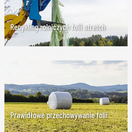
Recykling rolniczych folii stretch
Prawidłowe przechowywanie folii