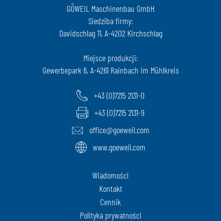
GÖWEIL Maschinenbau GmbH
Siedziba firmy:
Davidschlag 11, A-4202 Kirchschlag
Miejsce produkcji:
Gewerbepark 6, A-4261 Rainbach im Mühlkreis
+43 (0)7215 2131-0
+43 (0)7215 2131-9
office@goeweil.com
www.goeweil.com
Wiadomości
Kontakt
Cennik
Polityka prywatności