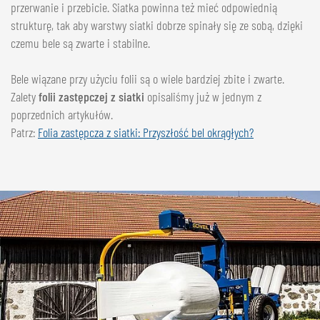
przerwanie i przebicie. Siatka powinna też mieć odpowiednią
strukturę, tak aby warstwy siatki dobrze spinały się ze sobą, dzięki
czemu bele są zwarte i stabilne.
Bele wiązane przy użyciu folii są o wiele bardziej zbite i zwarte.
Zalety
folii zastępczej z siatki
opisaliśmy już w jednym z
poprzednich artykułów.
Patrz:
Folia zastępcza z siatki: Przyszłość bel okrągłych?