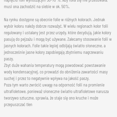
musi ona zachodzić na siebie w ok. 50%.
Na rynku dostępne są obecnie folie w różnych kolorach. Jednak
wybór koloru należy dobrze rozważyć. W wielu regionach kolor folii
regulowany i ustalany jest przez urzędy, które decydują, jakie kolory
pasują do pejzażu i mogą być używane. Zalecamy stosowanie folii w
jasnych kolorach. Folie takie lepiej odbijają światło słoneczne, a
jednocześnie jasne kolory zapobiegają zbytniemu nagrzewaniu
paszy.
Zbyt duże wahania temperatury mogą powodować powstawanie
wody kondensacyjnej, co prowadzi do obniżenia zawartości masy
suchej i przez to negatywnie wpływa na jakość paszy.
Poza tym warto zwrócić uwagę na odporność folii na promienie
ultrafioletowe, ponieważ słoneczne światło ultrafioletowe narusza
tworzywo sztuczne, sprawia, że staje się ono kruche i może
przepuszczać tlen