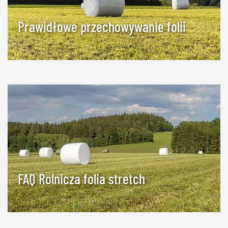
Prawidłowe przechowywanie folii
FAQ Rolnicza folia stretch