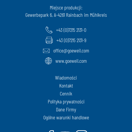
Miejsce produkcji:
Gewerbepark 6, A-4261 Rainbach im Mühlkreis
+43 (0)7215 2131-0
+43 (0)7215 2131-9
office@goeweil.com
www.goeweil.com
Wiadomości
Kontakt
Cennik
Polityka prywatności
Dane Firmy
Ogólne warunki handlowe