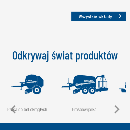
Wszystkie wkłady
Odkrywaj świat produktów
Prasa do bel okrągłych
Prasoowijarka