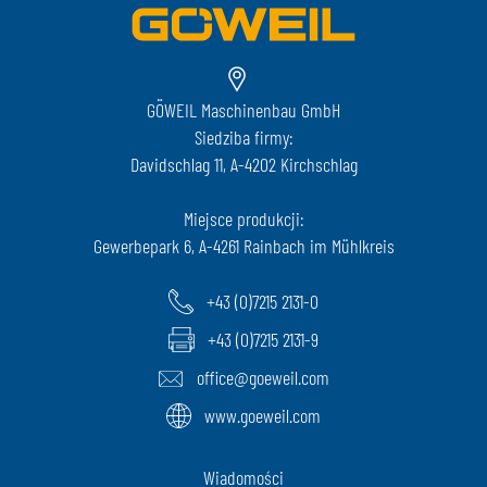
GÖWEIL Maschinenbau GmbH
Siedziba firmy:
Davidschlag 11, A-4202 Kirchschlag
Miejsce produkcji:
Gewerbepark 6, A-4261 Rainbach im Mühlkreis
+43 (0)7215 2131-0
+43 (0)7215 2131-9
office@goeweil.com
www.goeweil.com
Wiadomości