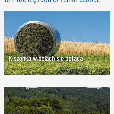
Kiszonka w belach się opłaca