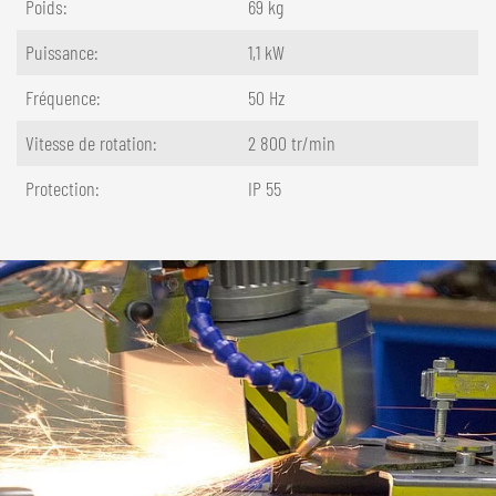
Poids:
69 kg
Puissance:
1,1 kW
Fréquence:
50 Hz
Vitesse de rotation:
2 800 tr/min
Protection:
IP 55