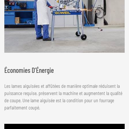
Économies D’Énergie
Les lames aiguisées et affûtées de manière optimale réduisent la
puissance requise, préservent la machine et augmentent la qualité
de coupe. Une lame aiguisée est la condition pour un fourrage
parfaitement coupé.