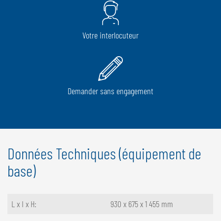
Votre interlocuteur
Demander sans engagement
Données Techniques (équipement de
base)
L x I x H:
930 x 675 x 1 455 mm