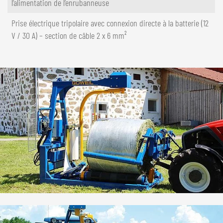
l’alimentation de l’enrubanneuse
Prise électrique tripolaire avec connexion directe à la batterie (12
V / 30 A) – section de câble 2 x 6 mm²