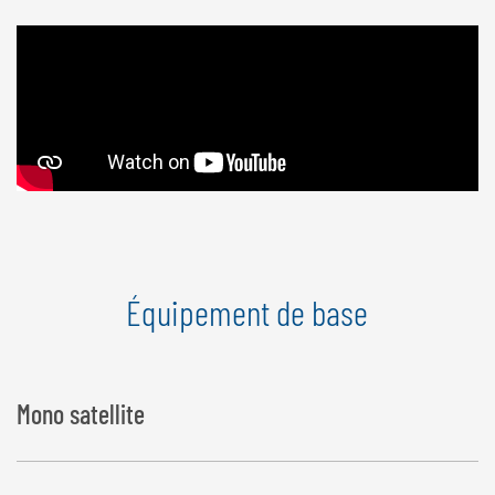
Équipement de base
Mono satellite