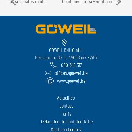
Presse à balles rondes
Combinés presse-enrubanneuse
GÖWEIL BNL GmbH
Mercatorstraße 14, 4780 Sankt-Vith
080 340 317
office@goeweil.be
www.goeweil.be
Actualités
Contact
Tarifs
Déclaration de Confidentialité
Mentions Légales