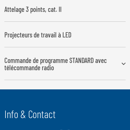
Attelage 3 points, cat. II
Projecteurs de travail à LED
Commande de programme STANDARD avec
télécommande radio
Les opérations d’enrubannage et de coupe de film se font
automatiquement, l’éjection de balles par pression de bouton
Info & Contact