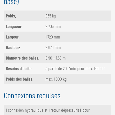
base)
Poids:
865 kg
Longueur:
2 705 mm
Largeur:
1 720 mm
Hauteur:
2 670 mm
Diamètre des balles:
0,90 – 1,60 m
Besoins d’huile:
à partir de 20 l/min pour max. 190 bar
Poids des balles:
max. 1 800 kg
Connexions requises
1 connexion hydraulique et 1 retour dépressurisé pour