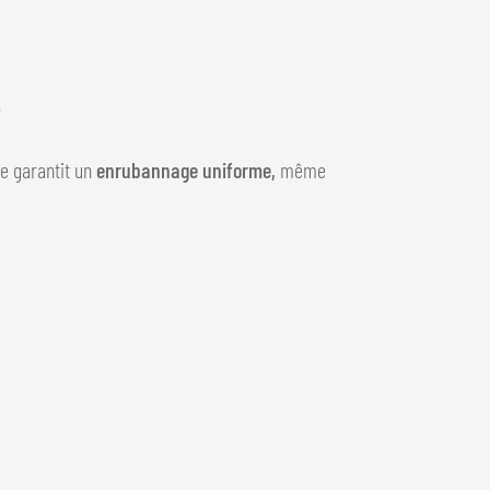
e
e garantit un
enrubannage uniforme,
même