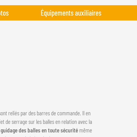
tos
Équipements auxiliaires
ont reliés par des barres de commande. Il en
 de serrage sur les balles en relation avec la
guidage des balles en toute sécurité
même