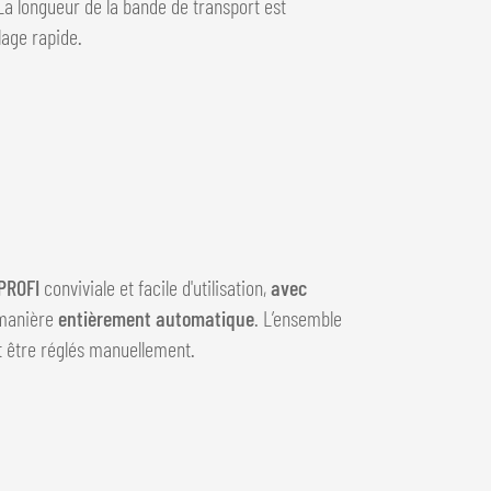
La longueur de la bande de transport est
age rapide.
PROFI
conviviale et facile d'utilisation,
avec
 manière
entièrement automatique
. L’ensemble
 être réglés manuellement.