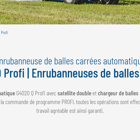
 Profi
nrubanneuse de balles carrées automatiq
 Profi | Enrubanneuses de balles
matique
G4020 Q Profi avec
satellite double
et
chargeur de balles
à la commande de programme PROFI, toutes les opérations sont eff
travail agréable est ainsi garanti.