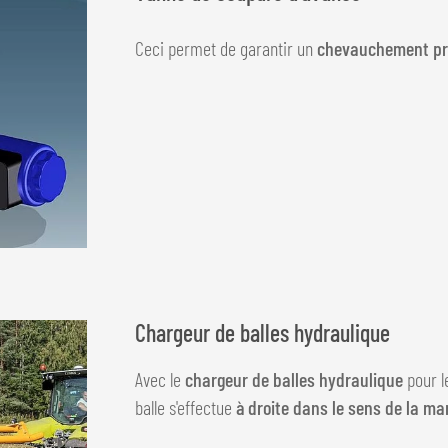
Ceci permet de garantir un
chevauchement pré
Chargeur de balles hydraulique
Avec le
chargeur de balles hydraulique
pour l
balle s'effectue
à droite dans le sens de la ma