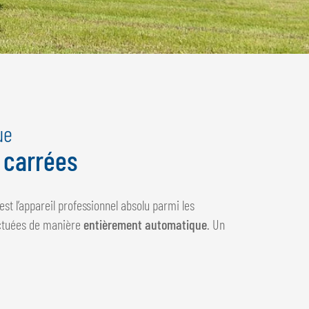
ue
 carrées
est l’appareil professionnel absolu parmi les
ectuées de manière
entièrement automatique
. Un