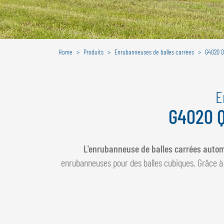
Home
Produits
Enrubanneuses de balles carrées
G4020 Q
E
G4020 Q
L'enrubanneuse de balles carrées auto
enrubanneuses pour des balles cubiques. Grâce 