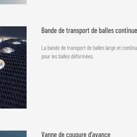
Bande de transport de balles continu
La bande de transport de balles large et continu
pour les balles déformées.
Vanne de coupure d’avance