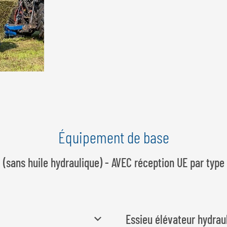
Équipement de base
(sans huile hydraulique) - AVEC réception UE par type
Essieu élévateur hydrau