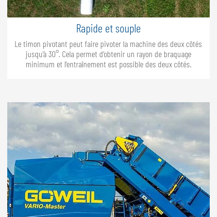
Rapide et souple
Le timon pivotant peut faire pivoter la machine des deux côtés
jusqu’à 30°. Cela permet d’obtenir un rayon de braquage
minimum et l’entraînement est possible des deux côtés.