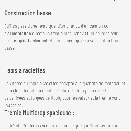
Construction basse
Qu’il s’agisse d’une remorque, d’un chariot, d’un camion ou
d’
alimentation
directe, la trémie mesurant 3,50 m de large peut
être
remplie facilement
et simplement grâce à sa construction
basse.
Tapis à raclettes
La vitesse du tapis à raclettes s’adapte à la quantité de matériau et
se règle automatiquement. Les chaînes du tapis à raclettes
galvanisées et forgées de Rübig pour l’élévateur et la trémie sont
inusables.
Trémie Multicrop spacieuse :
La trémie Multicrop avec un volume de quelque 13 m³ assure une