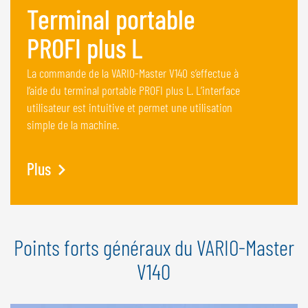
Terminal portable
PROFI plus L
La commande de la VARIO-Master V140 s’effectue à
l’aide du terminal portable PROFI plus L. L’interface
utilisateur est intuitive et permet une utilisation
simple de la machine.
Plus
Points forts généraux du VARIO-Master
V140