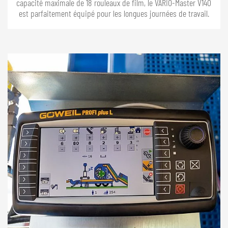
capacité maximale de 18 rouleaux de film, le VARIO-Master V140
est parfaitement équipé pour les longues journées de travail.