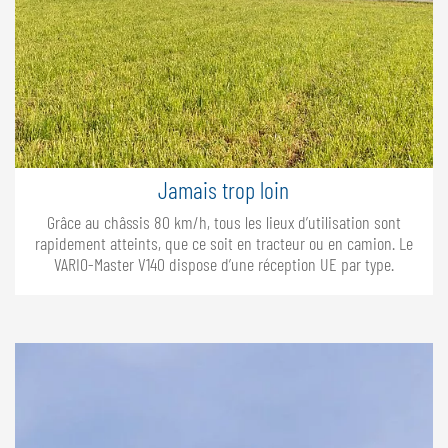
Jamais trop loin
Grâce au châssis 80 km/h, tous les lieux d’utilisation sont
rapidement atteints, que ce soit en tracteur ou en camion. Le
VARIO-Master V140 dispose d’une réception UE par type.