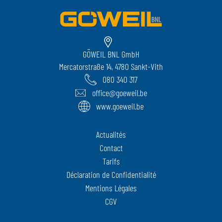
GÖWEIL BNL GmbH
Mercatorstraße 14, 4780 Sankt-Vith
080 340 317
office@goeweil.be
www.goeweil.be
Actualités
Contact
Tarifs
Déclaration de Confidentialité
Mentions Légales
CGV