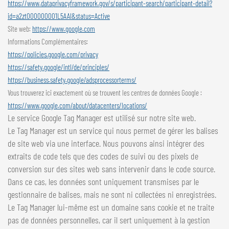
https://www.dataprivacyframework.gov/s/participant-search/participant-detail?
id=a2zt000000001L5AAI&status=Active
Site web:
https://www.google.com
Informations Complémentaires:
https://policies.google.com/privacy
https://safety.google/intl/de/principles/
https://business.safety.google/adsprocessorterms/
Vous trouverez ici exactement où se trouvent les centres de données Google :
https://www.google.com/about/datacenters/locations/
Le service Google Tag Manager est utilisé sur notre site web.
Le Tag Manager est un service qui nous permet de gérer les balises
de site web via une interface. Nous pouvons ainsi intégrer des
extraits de code tels que des codes de suivi ou des pixels de
conversion sur des sites web sans intervenir dans le code source.
Dans ce cas, les données sont uniquement transmises par le
gestionnaire de balises, mais ne sont ni collectées ni enregistrées.
Le Tag Manager lui-même est un domaine sans cookie et ne traite
pas de données personnelles, car il sert uniquement à la gestion