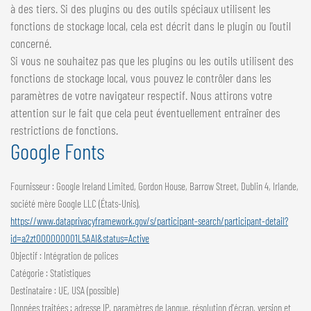
à des tiers. Si des plugins ou des outils spéciaux utilisent les
fonctions de stockage local, cela est décrit dans le plugin ou l'outil
concerné.
Si vous ne souhaitez pas que les plugins ou les outils utilisent des
fonctions de stockage local, vous pouvez le contrôler dans les
paramètres de votre navigateur respectif. Nous attirons votre
attention sur le fait que cela peut éventuellement entraîner des
restrictions de fonctions.
Google Fonts
Fournisseur : Google Ireland Limited, Gordon House, Barrow Street, Dublin 4, Irlande,
société mère Google LLC (États-Unis),
https://www.dataprivacyframework.gov/s/participant-search/participant-detail?
id=a2zt000000001L5AAI&status=Active
Objectif : Intégration de polices
Catégorie : Statistiques
Destinataire : UE, USA (possible)
Données traitées : adresse IP, paramètres de langue, résolution d'écran, version et