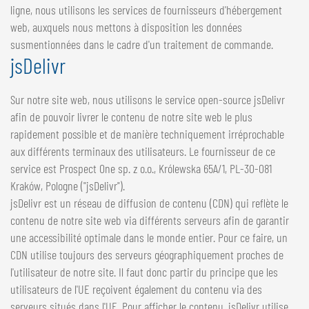
ligne, nous utilisons les services de fournisseurs d'hébergement
web, auxquels nous mettons à disposition les données
susmentionnées dans le cadre d'un traitement de commande.
jsDelivr
Sur notre site web, nous utilisons le service open-source jsDelivr
afin de pouvoir livrer le contenu de notre site web le plus
rapidement possible et de manière techniquement irréprochable
aux différents terminaux des utilisateurs. Le fournisseur de ce
service est Prospect One sp. z o.o., Królewska 65A/1, PL-30-081
Kraków, Pologne ("jsDelivr").
jsDelivr est un réseau de diffusion de contenu (CDN) qui reflète le
contenu de notre site web via différents serveurs afin de garantir
une accessibilité optimale dans le monde entier. Pour ce faire, un
CDN utilise toujours des serveurs géographiquement proches de
l'utilisateur de notre site. Il faut donc partir du principe que les
utilisateurs de l'UE reçoivent également du contenu via des
serveurs situés dans l'UE. Pour afficher le contenu, jsDelivr utilise