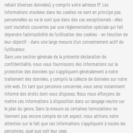
reliant diverses données), y compris votre adresse IP. Les
NEDERLANDS
informations stockées dans les cookies ne sont en principe pas
FRANÇAIS
personnelles ou ne le sont que dans des cas exceptionnels ; elles
DEUTSCH
sont toutefois couvertes par une réglementation spéciale qui fait
dépendre l'admissibilité de l'utilisation des cookies - en fonction de
SUISSE
leur objectif - dans une large mesure d'un consentement actif de
GÖWEIL Schweiz
l'utilisateur.
Dans une section générale de la présente déclaration de
DEUTSCH
confidentialité, nous vous fournissons des informations sur la
FRANÇAIS
protection des données qui s'appliquent généralement à notre
traitement des données, y compris la collecte de données sur notre
site web. En tant que personne concernée, vous serez notamment
informé des droits dont vous disposez. Nous nous efforçons de
mettre ces informations à disposition dans un langage neutre sur
le plan du genre. Dans la mesure où certaines formulations ne
tiennent pas encore compte de cet aspect, nous attirons votre
attention sur le fait que ces informations s'appliquent à toutes les
personnes, quel que soit leur sexe.