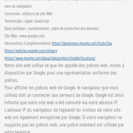
nom du navigateur
Concernés : visiteurs du site Web
Technologie : appel JavaScript
Base juridique : consentement, cadre de protection des données
Site Web : www.google.com
Informations Complémentaires:
https://developers.google.com/fonts/faq
https://policies.google.com/privacy
https://www.google.com/about/datacenters/inside/locations/
Notre site web utilise ce que l'on appelle des polices web, mises à
disposition par Google, pour une représentation uniforme des
polices.
Pour afficher les polices web de Google, le navigateur que vous
utilisez doit se connecter aux serveurs de Google. Google est ainsi
informé que notre site web a été consulté via votre adresse IP.
L'adresse IP du navigateur de l'appareil du visiteur de notre site
web est également enregistrée par Google. Si votre navigateur ne
supporte pas les polices web, une police standard est utilisée par
votre terminal.