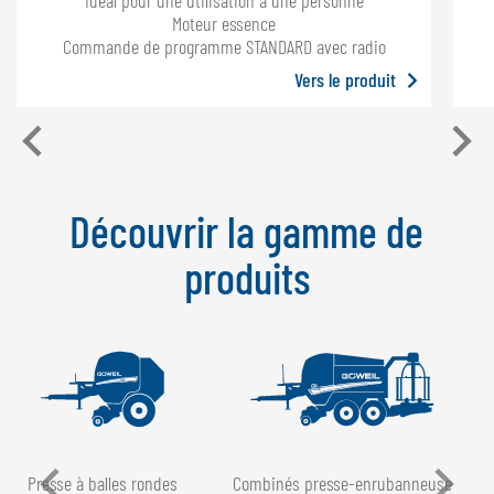
Idéal pour une utilisation à une personne
Moteur essence
Commande de programme STANDARD avec radio
Vers le produit
Découvrir la gamme de
produits
Presse à balles rondes
Combinés presse-enrubanneuse