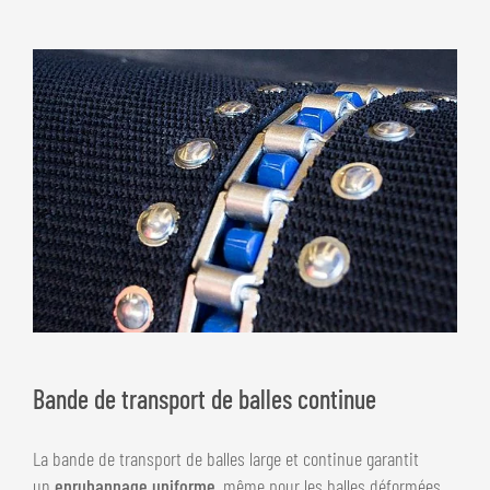
Bande de transport de balles continue
La bande de transport de balles large et continue garantit
un
enrubannage uniforme,
même pour les balles déformées.