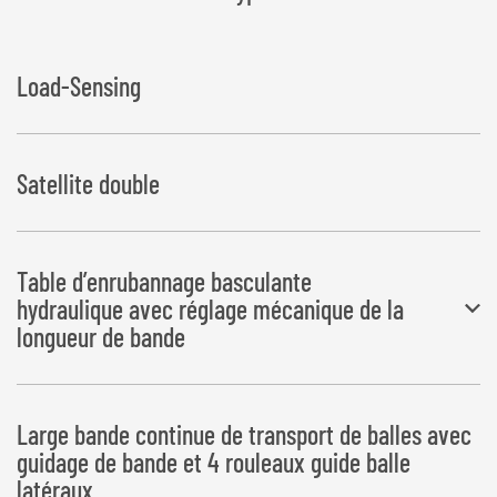
Load-Sensing
Satellite double
Table d’enrubannage basculante
hydraulique avec réglage mécanique de la
longueur de bande
Dépôt des balles à gauche dans le sens de déplacement
Large bande continue de transport de balles avec
guidage de bande et 4 rouleaux guide balle
latéraux