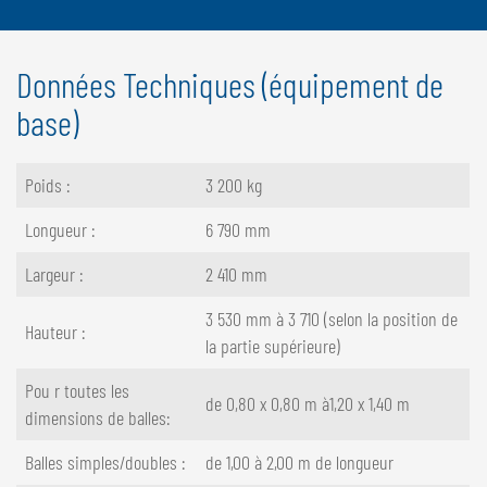
Données Techniques (équipement de
base)
Poids :
3 200 kg
Longueur :
6 790 mm
Largeur :
2 410 mm
3 530 mm à 3 710 (selon la position de
Hauteur :
la partie supérieure)
Pou r toutes les
de 0,80 x 0,80 m à1,20 x 1,40 m
dimensions de balles:
Balles simples/doubles :
de 1,00 à 2,00 m de longueur