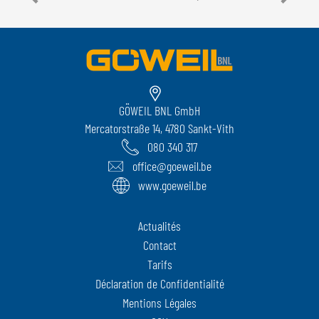
GÖWEIL BNL GmbH
Mercatorstraße 14, 4780 Sankt-Vith
080 340 317
office@goeweil.be
www.goeweil.be
Actualités
Contact
Tarifs
Déclaration de Confidentialité
Mentions Légales