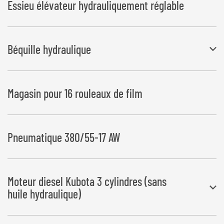
Essieu élévateur hydrauliquement réglable
Béquille hydraulique
Attelage à timon réglable en hauteur avec béquille hydraulique pour
Magasin pour 16 rouleaux de film
chargeuse sur roues. Commande par télécommande radio
Pneumatique 380/55-17 AW
Moteur diesel Kubota 3 cylindres (sans
huile hydraulique)