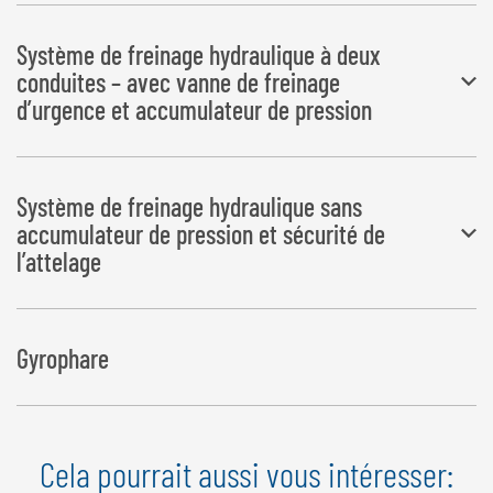
SANS réception UE par type
Système de freinage hydraulique à deux
conduites – avec vanne de freinage
d’urgence et accumulateur de pression
SANS réception UE par type
Système de freinage hydraulique sans
accumulateur de pression et sécurité de
l’attelage
SANS réception UE par type
Gyrophare
Cela pourrait aussi vous intéresser: