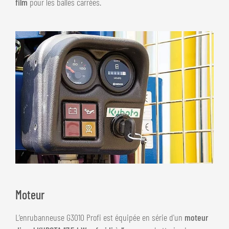
film
pour les balles carrées.
Moteur
L’enrubanneuse G3010 Profi est équipée en série d'un
moteur