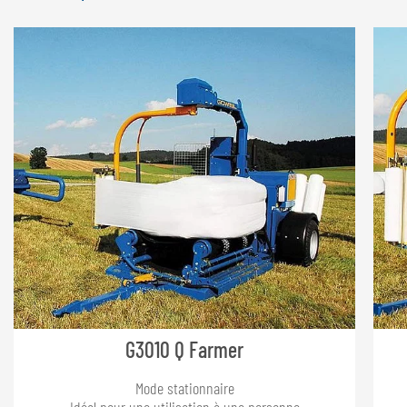
G3010 Q Farmer
Mode stationnaire