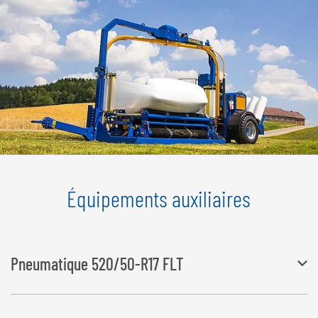
Équipements auxiliaires
Pneumatique 520/50-R17 FLT
La largeur se modifie à 2 545 mm, la hauteur à 3 590 mm – 3 770