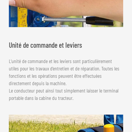
Unité de commande et leviers
L’unité de commande et les leviers sont particulièrement
utiles pour les travaux d’entretien et de réparation. Toutes les
fonctions et les opérations peuvent être effectuées
directement depuis la machine.
Le conducteur peut ainsi tout simplement laisser le terminal
portable dans la cabine du tracteur.