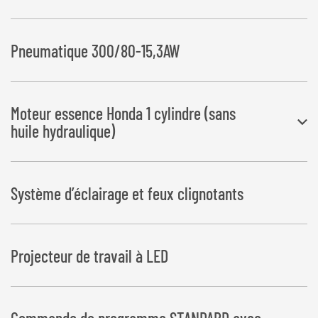
Pneumatique 300/80-15,3AW
Moteur essence Honda 1 cylindre (sans
huile hydraulique)
Système d’éclairage et feux clignotants
Moteur essence 8,2 kW avec batterie
démarreur électr.
filtre de return et réservoir d’huile hydraulique 30 l
Projecteur de travail à LED