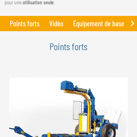
pour une
utilisation seule
.
Points forts
Vidéo
Équipement de base
D
Points forts