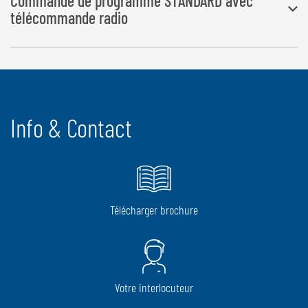
Commande de programme STANDARD avec
télécommande radio
Les opérations d’enroulement, de dépôt et de coupe de film se font
automatiquement, l’éjection de balles par pression de bouton.
Info & Contact
Télécharger brochure
Votre interlocuteur