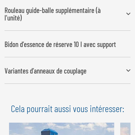
Interrompt le cycle d’enrubannage en cas de rupture du film et à la
Rouleau guide-balle supplémentaire (à
fin du film
l’unité)
maximum 2 unités
Bidon d’essence de réserve 10 l avec support
Variantes d’anneaux de couplage
Un grand choix d’anneaux de couplage est à votre disposition
Variantes d’anneaux de couplage
Cela pourrait aussi vous intéresser: