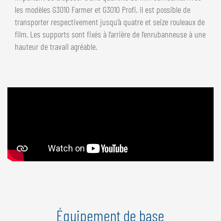
les modèles G3010 Farmer et G3010 Profi, il est possible de
transporter respectivement jusqu’à quatre et seize rouleaux de
film. Les supports sont fixés à l’arrière de l’enrubanneuse à une
hauteur de travail agréable.
Équipement de base