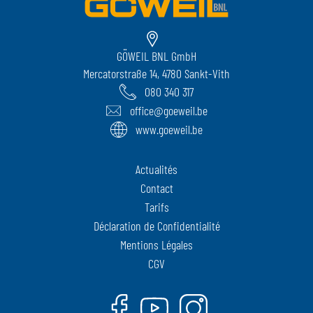
GÖWEIL BNL GmbH
Mercatorstraße 14, 4780 Sankt-Vith
080 340 317
office@goeweil.be
www.goeweil.be
Actualités
Contact
Tarifs
Déclaration de Confidentialité
Mentions Légales
CGV