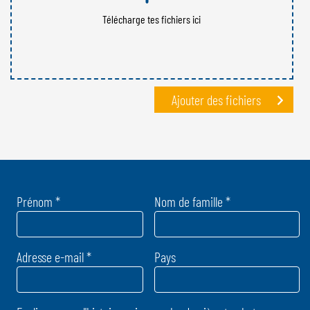
Télécharge tes fichiers ici
Ajouter des fichiers
Prénom *
Nom de famille *
Adresse e-mail *
Pays