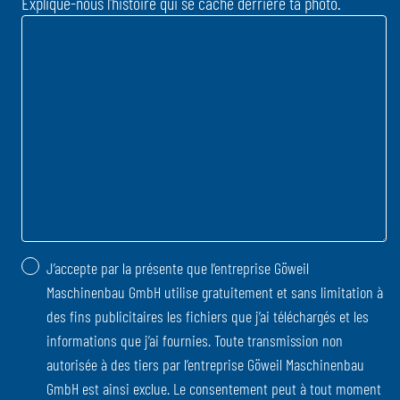
Explique-nous l'histoire qui se cache derrière ta photo.
J’accepte par la présente que l’entreprise Göweil
Maschinenbau GmbH utilise gratuitement et sans limitation à
des fins publicitaires les fichiers que j’ai téléchargés et les
informations que j’ai fournies. Toute transmission non
autorisée à des tiers par l’entreprise Göweil Maschinenbau
GmbH est ainsi exclue. Le consentement peut à tout moment