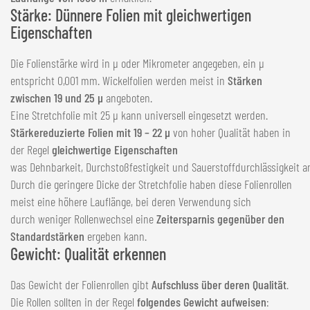
Stärke: Dünnere Folien mit gleichwertigen
Eigenschaften
Die Folienstärke wird in µ oder Mikrometer angegeben, ein µ
entspricht 0,001 mm. Wickelfolien werden meist in
Stärken
zwischen 19 und 25 µ
angeboten.
Eine Stretchfolie mit 25 µ kann universell eingesetzt werden.
Stärkereduzierte Folien mit 19 – 22 µ
von hoher Qualität haben in
der Regel
gleichwertige Eigenschaften
was Dehnbarkeit, Durchstoßfestigkeit und Sauerstoffdurchlässigkeit a
Durch die geringere Dicke der Stretchfolie haben diese Folienrollen
meist eine höhere Lauflänge, bei deren Verwendung sich
durch weniger Rollenwechsel eine
Zeitersparnis gegenüber den
Standardstärken
ergeben kann.
Gewicht: Qualität erkennen
Das Gewicht der Folienrollen gibt
Aufschluss über deren Qualität
.
Die Rollen sollten in der Regel
folgendes Gewicht aufweisen
: