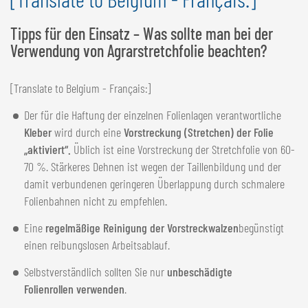
Tipps für den Einsatz – Was sollte man bei der
Verwendung von Agrarstretchfolie beachten?
[Translate to Belgium - Français:]
Der für die Haftung der einzelnen Folienlagen verantwortliche
Kleber
wird durch eine
Vorstreckung (Stretchen) der Folie
„aktiviert“.
Üblich ist eine Vorstreckung der Stretchfolie von 60-
70 %. Stärkeres Dehnen ist wegen der Taillenbildung und der
damit verbundenen geringeren Überlappung durch schmalere
Folienbahnen nicht zu empfehlen.
Eine
regelmäßige Reinigung der Vorstreckwalzen
begünstigt
einen reibungslosen Arbeitsablauf.
Selbstverständlich sollten Sie nur
unbeschädigte
Folienrollen verwenden
.