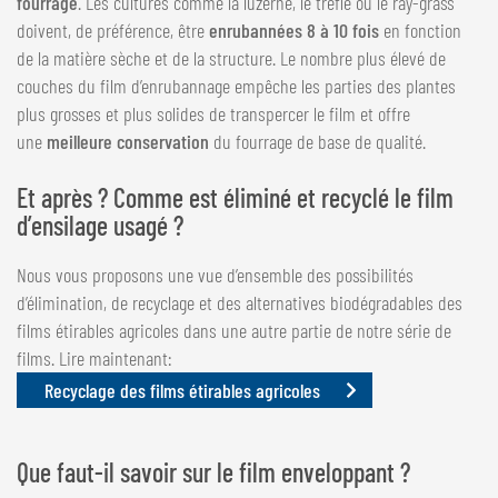
fourrage
. Les cultures comme la luzerne, le trèfle ou le ray-grass
doivent, de préférence, être
enrubannées 8 à 10 fois
en fonction
de la matière sèche et de la structure. Le nombre plus élevé de
couches du film d’enrubannage empêche les parties des plantes
plus grosses et plus solides de transpercer le film et offre
une
meilleure conservation
du fourrage de base de qualité.
Et après ? Comme est éliminé et recyclé le film
d’ensilage usagé ?
Nous vous proposons une vue d’ensemble des possibilités
d’élimination, de recyclage et des alternatives biodégradables des
films étirables agricoles dans une autre partie de notre série de
films. Lire maintenant:
Recyclage des films étirables agricoles
Que faut-il savoir sur le film enveloppant ?