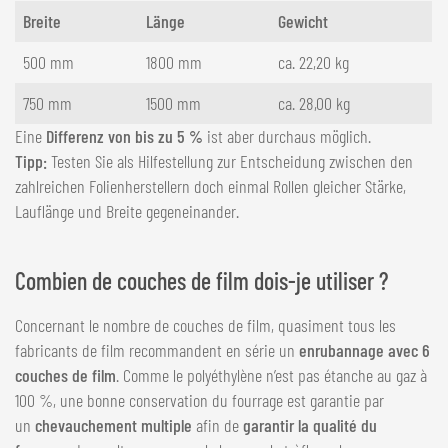
Breite
Länge
Gewicht
500 mm
1800 mm
ca. 22,20 kg
750 mm
1500 mm
ca. 28,00 kg
Eine
Differenz von bis zu 5 %
ist aber durchaus möglich.
Tipp:
Testen Sie als Hilfestellung zur Entscheidung zwischen den
zahlreichen Folienherstellern doch einmal Rollen gleicher Stärke,
Lauflänge und Breite gegeneinander.
Combien de couches de film dois-je utiliser ?
Concernant le nombre de couches de film, quasiment tous les
fabricants de film recommandent en série un
enrubannage avec 6
couches de film
. Comme le polyéthylène n’est pas étanche au gaz à
100 %, une bonne conservation du fourrage est garantie par
un
chevauchement multiple
afin de
garantir la qualité du