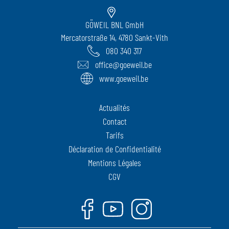
GÖWEIL BNL GmbH
Mercatorstraße 14, 4780 Sankt-Vith
080 340 317
office@goeweil.be
www.goeweil.be
Actualités
Contact
Tarifs
Déclaration de Confidentialité
Mentions Légales
CGV