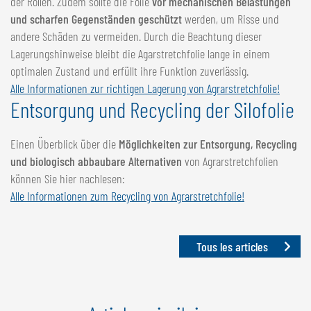
der Rollen. Zudem sollte die Folie
vor mechanischen Belastungen
und scharfen Gegenständen geschützt
werden, um Risse und
andere Schäden zu vermeiden. Durch die Beachtung dieser
Lagerungshinweise bleibt die Agarstretchfolie lange in einem
optimalen Zustand und erfüllt ihre Funktion zuverlässig.
Alle Informationen zur richtigen Lagerung von Agrarstretchfolie!
Entsorgung und Recycling der Silofolie
Einen Überblick über die
Möglichkeiten zur Entsorgung, Recycling
und biologisch abbaubare Alternativen
von Agrarstretchfolien
können Sie hier nachlesen:
Alle Informationen zum Recycling von Agrarstretchfolie!
Tous les articles