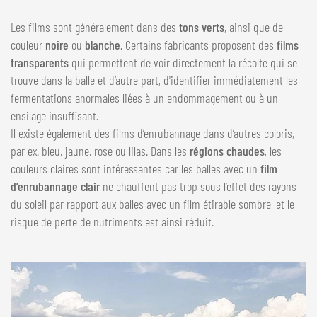
Les films sont généralement dans des
tons verts
, ainsi que de
couleur
noire
ou
blanche
. Certains fabricants proposent des
films
transparents
qui permettent de voir directement la récolte qui se
trouve dans la balle et d’autre part, d'identifier immédiatement les
fermentations anormales liées à un endommagement ou à un
ensilage insuffisant.
Il existe également des films d’enrubannage dans d’autres coloris,
par ex. bleu, jaune, rose ou lilas. Dans les
régions chaudes
, les
couleurs claires sont intéressantes car les balles avec un
film
d’enrubannage clair
ne chauffent pas trop sous l’effet des rayons
du soleil par rapport aux balles avec un film étirable sombre, et le
risque de perte de nutriments est ainsi réduit.