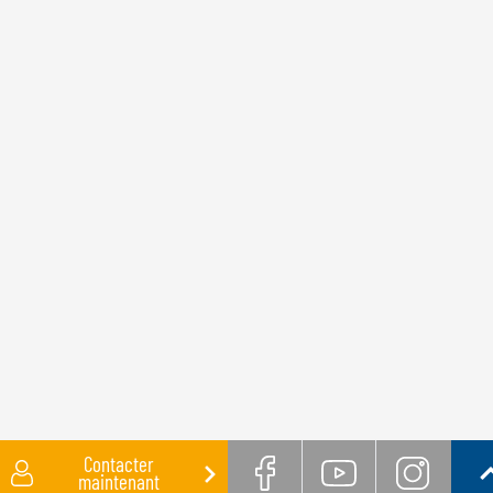
Contacter
maintenant