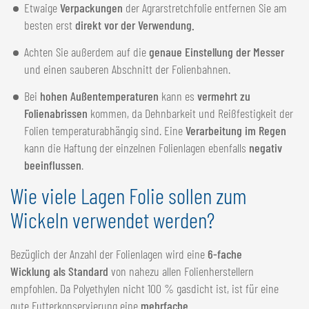
Etwaige
Verpackungen
der Agrarstretchfolie entfernen Sie am
besten erst
direkt vor der Verwendung.
Achten Sie außerdem auf die
genaue Einstellung der Messer
und einen sauberen Abschnitt der Folienbahnen.
Bei
hohen Außentemperaturen
kann es
vermehrt zu
Folienabrissen
kommen, da Dehnbarkeit und Reißfestigkeit der
Folien temperaturabhängig sind. Eine
Verarbeitung im Regen
kann die Haftung der einzelnen Folienlagen ebenfalls
negativ
beeinflussen
.
Wie viele Lagen Folie sollen zum
Wickeln verwendet werden?
Bezüglich der Anzahl der Folienlagen wird eine
6-fache
Wicklung als Standard
von nahezu allen Folienherstellern
empfohlen. Da Polyethylen nicht 100 % gasdicht ist, ist für eine
gute Futterkonservierung eine
mehrfache