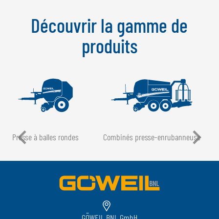
Découvrir la gamme de
produits
Presse à balles rondes
Combinés presse-enrubanneuse
GÖWEIL BNL GmbH