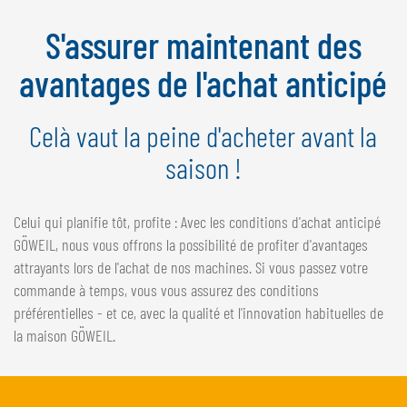
NEDERLANDS
S'assurer maintenant des
FRANÇAIS
DEUTSCH
avantages de l'achat anticipé
SUISSE
Celà vaut la peine d'acheter avant la
GÖWEIL Schweiz
saison !
DEUTSCH
FRANÇAIS
Celui qui planifie tôt, profite : Avec les conditions d'achat anticipé
GÖWEIL, nous vous offrons la possibilité de profiter d'avantages
attrayants lors de l'achat de nos machines. Si vous passez votre
commande à temps, vous vous assurez des conditions
préférentielles - et ce, avec la qualité et l'innovation habituelles de
la maison GÖWEIL.