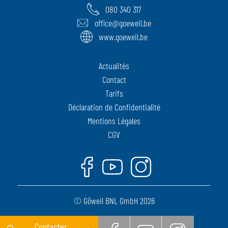
080 340 317
office@goeweil.be
www.goeweil.be
Actualités
Contact
Tarifs
Déclaration de Confidentialité
Mentions Légales
CGV
Facebook
Youtube
Instagram
© Göweil BNL GmbH 2026
Contacter