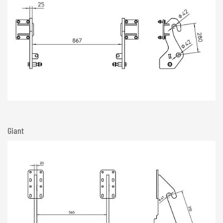
Giant