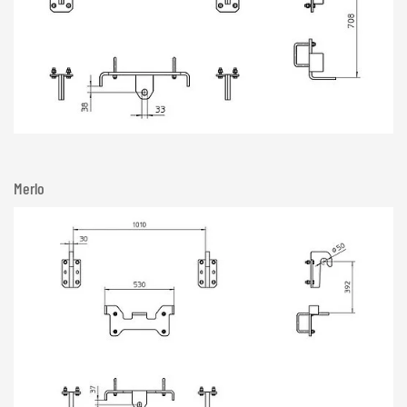
Merlo