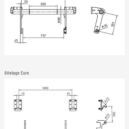
Attelage Euro