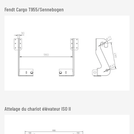
Fendt Cargo T955/Sennebogen
Attelage du chariot élévateur ISO II