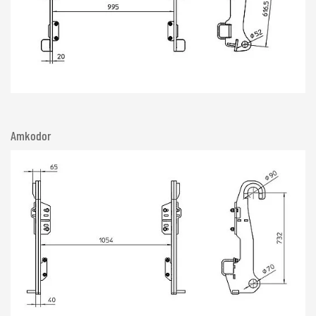
Amkodor