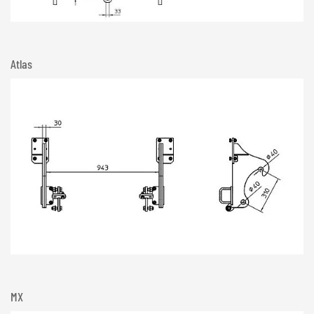
Atlas
MX