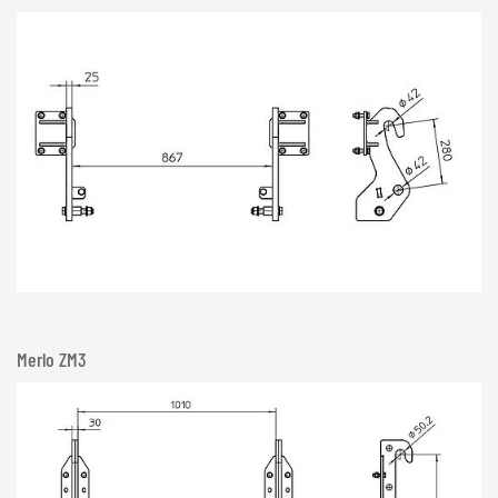
Merlo ZM3