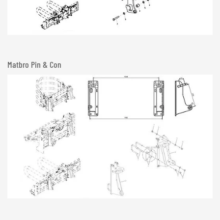
Matbro Pin & Con