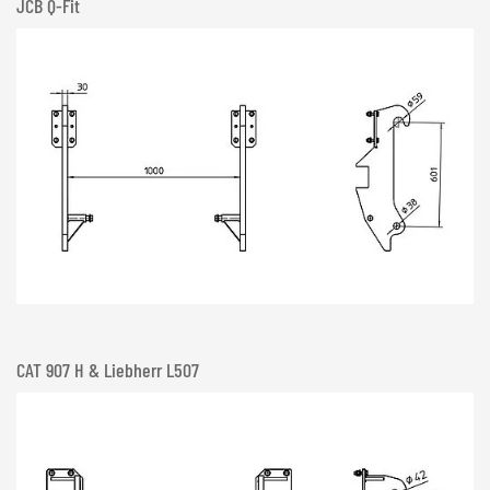
JCB Q-Fit
CAT 907 H & Liebherr L507