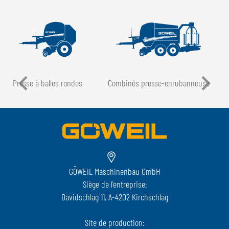
Presse à balles rondes
Combinés presse-enrubanneuse
GÖWEIL Maschinenbau GmbH
Siège de l'entreprise:
Davidschlag 11, A-4202 Kirchschlag
Site de production: