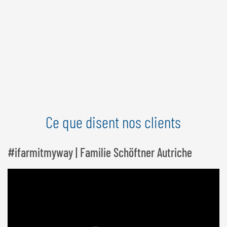
Ce que disent nos clients
#ifarmitmyway | Familie Schöftner Autriche