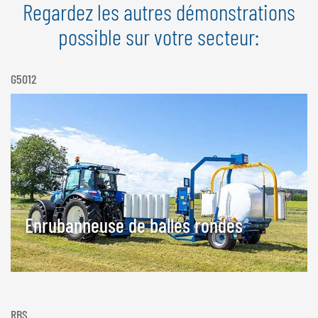
Regardez les autres démonstrations
possible sur votre secteur:
G5012
Enrubanneuse de balles rondes
RBS