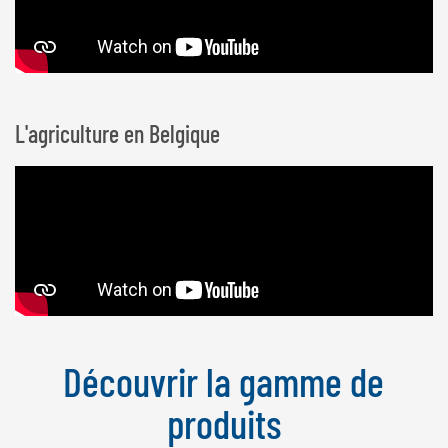
L'agriculture en Belgique
Découvrir la gamme de
produits