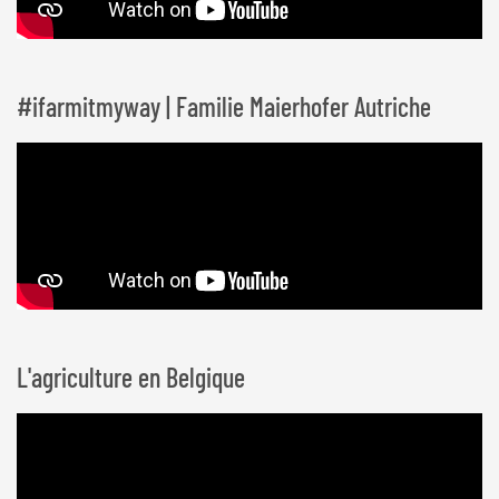
#ifarmitmyway | Familie Maierhofer Autriche
L'agriculture en Belgique