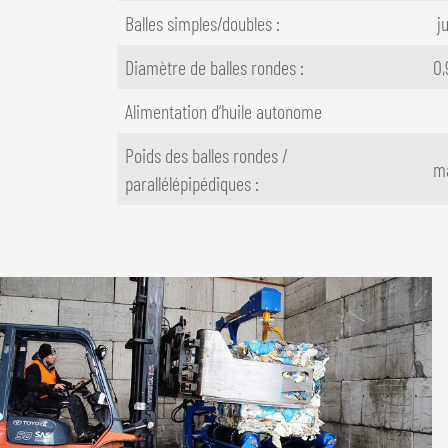
Balles simples/doubles :
ju
Diamètre de balles rondes :
0,
Alimentation d‘huile autonome
Poids des balles rondes /
ma
parallélépipédiques :