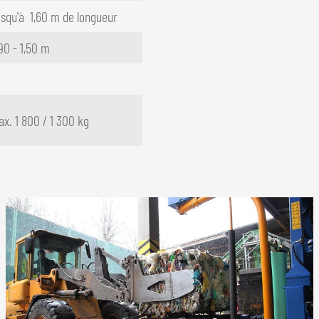
squ'à 1,60 m de longueur
90 - 1,50 m
x. 1 800 / 1 300 kg