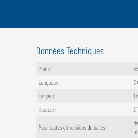
Données Techniques
Poids:
95
Longueur:
3
Largeur:
1
Hauteur:
2
de
Pour toutes dimensions de balles :
m