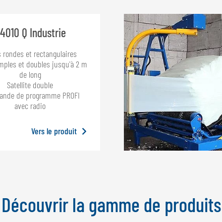
4010 Q Industrie
s rondes et rectangulaires
imples et doubles jusqu'à 2 m
de long
Satellite double
nde de programme PROFI
avec radio
Vers le produit
Découvrir la gamme de produits