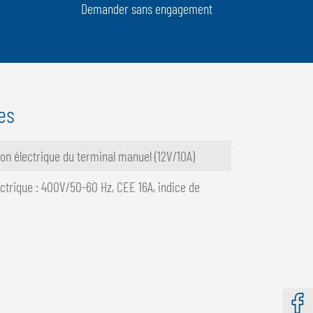
Demander sans engagement
es
tion électrique du terminal manuel (12V/10A)
trique : 400V/50-60 Hz, CEE 16A, indice de