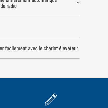
de radio
xécutées de manière entièrement automatique
er facilement avec le chariot élévateur