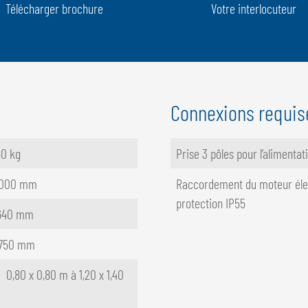
Télécharger brochure
Votre interlocuteur
Connexions requis
0 kg
Prise 3 pôles pour l’alimenta
 000 mm
Raccordement du moteur élec
protection IP55
 640 mm
 750 mm
 0,80 x 0,80 m à 1,20 x 1,40