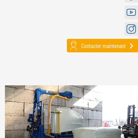
Faceb
Youtu
Instag
Contacter maintenant