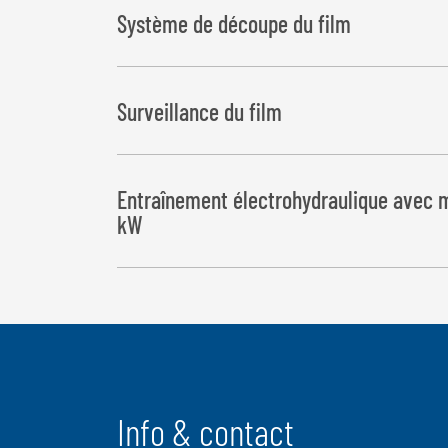
Système de découpe du film
Surveillance du film
Coupe l’enroulement en cas de rupture du film et à 
Entraînement électrohydraulique avec m
kW
Info & contact