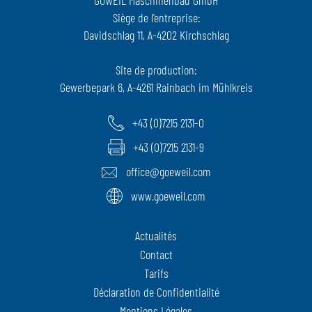
Siège de l'entreprise:
Davidschlag 11, A-4202 Kirchschlag
Site de production:
Gewerbepark 6, A-4261 Rainbach im Mühlkreis
+43 (0)7215 2131-0
+43 (0)7215 2131-9
office@goeweil.com
www.goeweil.com
Actualités
Contact
Tarifs
Déclaration de Confidentialité
Mentions Légales