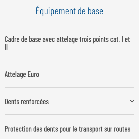
Équipement de base
Cadre de base avec attelage trois points cat. I et
II
Attelage Euro
Dents renforcées
Ø : 42 mm, longueur 1 100 mm
Protection des dents pour le transport sur routes