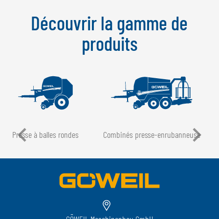
Découvrir la gamme de
produits
Presse à balles rondes
Combinés presse-enrubanneuse
GÖWEIL Maschinenbau GmbH