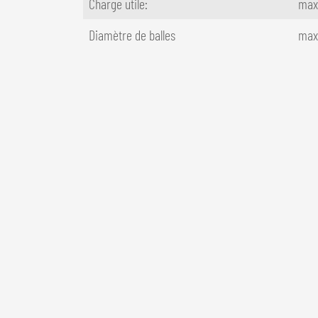
Charge utile:
max
Diamètre de balles
max