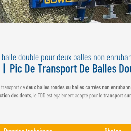
à balle double pour deux balles non enruba
 | Pic De Transport De Balles Do
e transport de
deux balles rondes ou balles carrées non enruban
ction des dents
, le TDD est également adapté pour le
transport sur
Données techniques
Photos