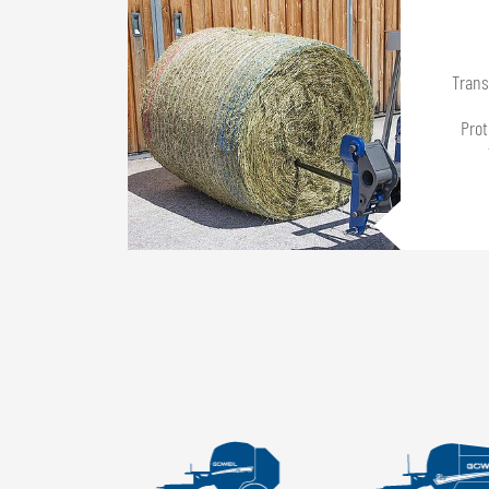
Trans
Prot