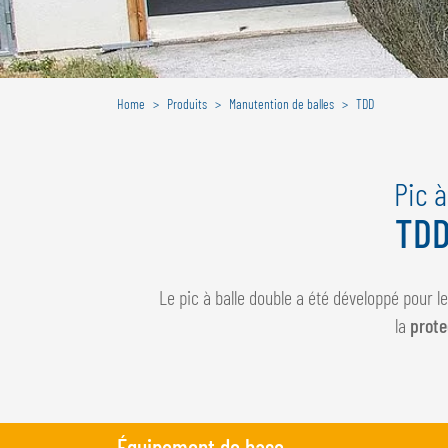
Home
Produits
Manutention de balles
TDD
Pic 
TDD
Le pic à balle double a été développé pour l
la
prote
Équipement de base